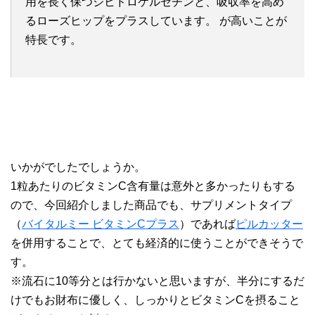
用を長く保つジヒドロケルセチンと、吸収率を高め
るローズヒップをプラスしています。
が高いことが
特長です。
いかがでしたでしょうか。
1粒あたりのビタミンC含有量は意外と多かったりもする
ので、今回紹介しました商品でも、サプリメントタイプ
（
バイタルミー ビタミンCプラス
）であれば
ピルカッター
を併用することで、とても経済的に使うことができそうで
す。
※流石に10等分とは行かないと思いますが、半分にするだ
けでもお財布に優しく、しっかりとビタミンCを摂ること