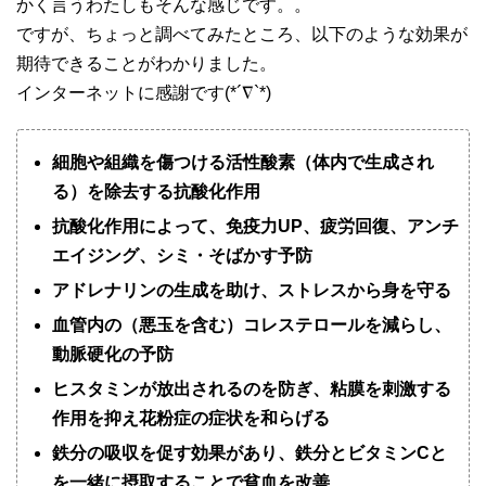
かく言うわたしもそんな感じです。。
ですが、ちょっと調べてみたところ、以下のような効果が
期待できることがわかりました。
インターネットに感謝です(*´∇`*)
細胞や組織を傷つける活性酸素（体内で生成され
る）を除去する抗酸化作用
抗酸化作用によって、免疫力UP、疲労回復、アンチ
エイジング、シミ・そばかす予防
アドレナリンの生成を助け、ストレスから身を守る
血管内の（悪玉を含む）コレステロールを減らし、
動脈硬化の予防
ヒスタミンが放出されるのを防ぎ、粘膜を刺激する
作用を抑え花粉症の症状を和らげる
鉄分の吸収を促す効果があり、鉄分とビタミンCと
を一緒に摂取することで貧血を改善