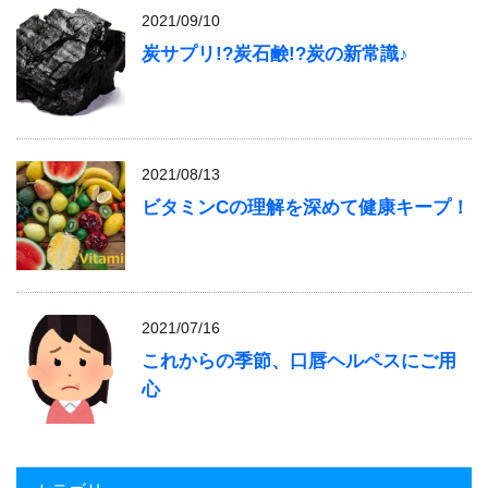
2021/09/10
炭サプリ!?炭石鹸!?炭の新常識♪
2021/08/13
ビタミンCの理解を深めて健康キープ！
2021/07/16
これからの季節、口唇ヘルペスにご用
心