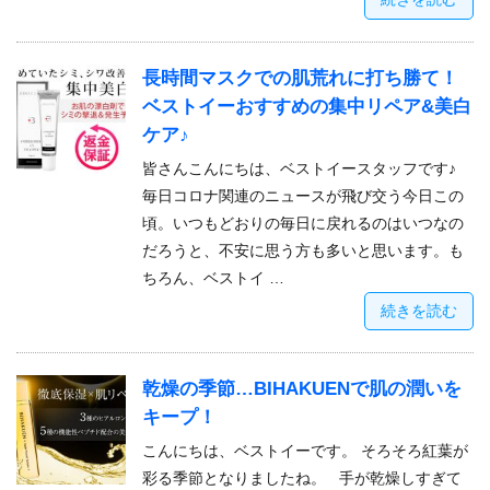
長時間マスクでの肌荒れに打ち勝て！
ベストイーおすすめの集中リペア&美白
ケア♪
皆さんこんにちは、ベストイースタッフです♪
毎日コロナ関連のニュースが飛び交う今日この
頃。いつもどおりの毎日に戻れるのはいつなの
だろうと、不安に思う方も多いと思います。も
ちろん、ベストイ …
続きを読む
乾燥の季節…BIHAKUENで肌の潤いを
キープ！
こんにちは、ベストイーです。 そろそろ紅葉が
彩る季節となりましたね。 手が乾燥しすぎて