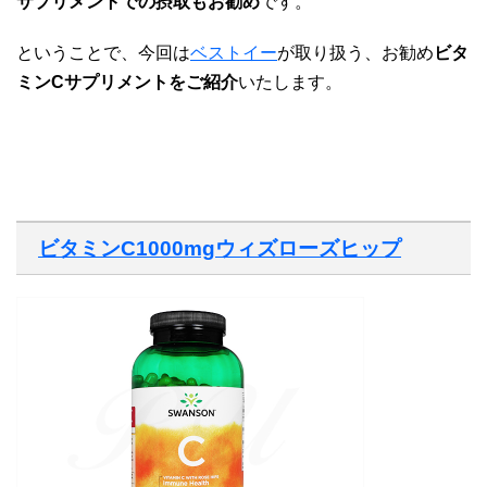
サプリメントでの摂取もお勧め
です。
ということで、今回は
ベストイー
が取り扱う、お勧め
ビタ
ミンCサプリメントをご紹介
いたします。
ビタミンC1000mgウィズローズヒップ