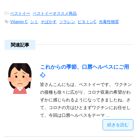
-
ベストイー
,
ベストイーオススメ商品
-
Vitamin C
,
シミ
,
そばかす
,
ソラレン
,
ビタミンC
,
光毒性物質
関連記事
これからの季節、口唇ヘルペスにご用
心
皆さんこんにちは、ベストイーです。 ワクチン
の接種も徐々に広がり、コロナ収束の希望がわ
ずかに感じられるようになってきましたね。さ
て、コロナの方はひとまずワクチンにお任せし
て、今回は口唇ヘルペスをテーマ …
続きを読む