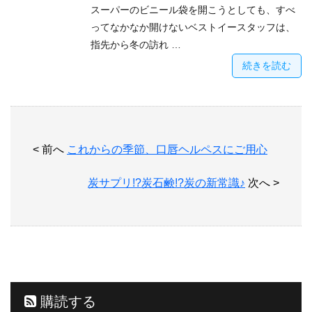
スーパーのビニール袋を開こうとしても、すべ
ってなかなか開けないベストイースタッフは、
指先から冬の訪れ …
続きを読む
< 前へ
これからの季節、口唇ヘルペスにご用心
炭サプリ!?炭石鹸!?炭の新常識♪
次へ >
購読する