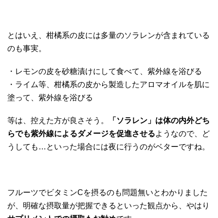
とはいえ、柑橘系の皮には多量のソラレンが含まれている
のも事実。
・レモンの皮を砂糖漬けにして食べて、紫外線を浴びる
・ライム等、柑橘系の皮から製造したアロマオイルを肌に
塗って、紫外線を浴びる
等は、控えた方が良さそう。
「ソラレン」は体の内外どち
らでも紫外線によるダメージを促進させる
ようなので、ど
うしても…といった場合には夜に行うのがベターですね。
フルーツでビタミンCを摂るのも問題無いとわかりました
が、明確な摂取量が把握できるといった観点から、やはり