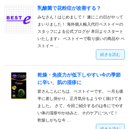
乳酸菌で花粉症が改善する？
みなさん！はじめまして！ 遂にこの日がやって
まいりました！ 海外個人輸入代行ベストイーの
スタッフによる公式ブログが 本日よりスタート
いたします♪ ベストイーで取り扱いの商品や ベ
ストイー …
続きを読む
乾燥・免疫力が低下しやすい今の季節
に辛い、肌の湿疹に
皆さんこんにちは、ベストイーです。 一月も後
半に差し掛かり、正月気分もようやく抜けてき
ました。 さて、今回ご紹介するのは冬にでやす
い体の湿疹やかゆみと、そのケアについて！
乾燥しがちな今 …
続きを読む