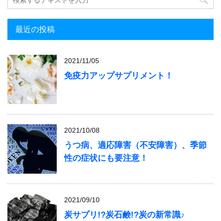
最近の投稿
2021/11/05
免疫力アップサプリメント！
2021/10/08
うつ病、適応障害（不安障害）、季節
性の症状にも要注意！
2021/09/10
炭サプリ!?炭石鹸!?炭の新常識♪