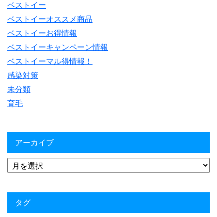
ベストイー
ベストイーオススメ商品
ベストイーお得情報
ベストイーキャンペーン情報
ベストイーマル得情報！
感染対策
未分類
育毛
アーカイブ
タグ