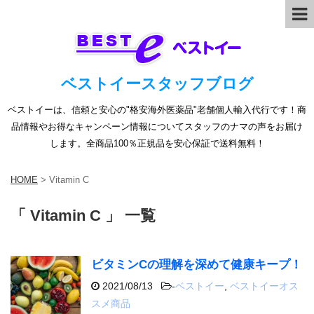
ベストイースタッフブログ
ベストイーは、信頼と安心の"格安海外医薬品"老舗個人輸入代行です！商
品情報やお得なキャンペーン情報についてスタッフのナマの声をお届け
します。全商品100％正規品を安心保証で送料無料！
HOME
>
Vitamin C
「 Vitamin C 」 一覧
ビタミンCの理解を深めて健康キープ！
2021/08/13
-
ベストイー
,
ベストイーオス
スメ商品