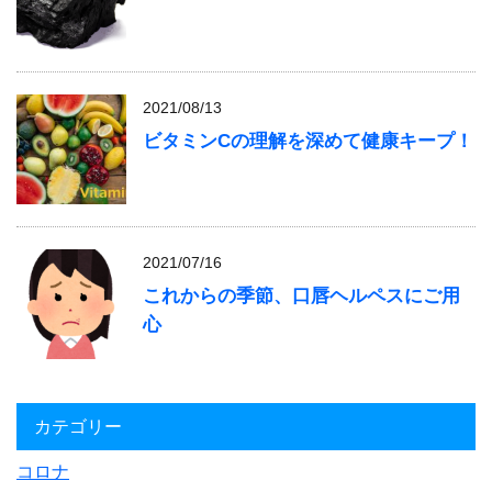
2021/08/13
ビタミンCの理解を深めて健康キープ！
2021/07/16
これからの季節、口唇ヘルペスにご用
心
カテゴリー
コロナ