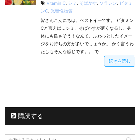
Vitamin C
,
シミ
,
そばかす
,
ソラレン
,
ビタミ
ンC
,
光毒性物質
皆さんこんにちは、ベストイーです。 ビタミン
Cと言えば…シミ、そばかすが薄くなるし、身
体にも良さそう！なんて、ふわっとしたイメー
ジをお持ちの方が多いでしょうか。 かく言うわ
たしもそんな感じです。。 で …
続きを読む
購読する