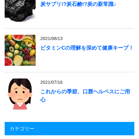
炭サプリ!?炭石鹸!?炭の新常識♪
2021/08/13
ビタミンCの理解を深めて健康キープ！
2021/07/16
これからの季節、口唇ヘルペスにご用
心
カテゴリー