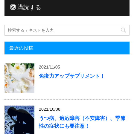
購読する
最近の投稿
2021/11/05
免疫力アップサプリメント！
2021/10/08
うつ病、適応障害（不安障害）、季節
性の症状にも要注意！