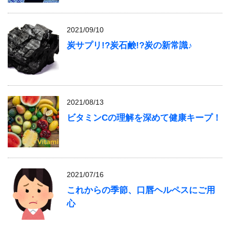
2021/09/10
炭サプリ!?炭石鹸!?炭の新常識♪
2021/08/13
ビタミンCの理解を深めて健康キープ！
2021/07/16
これからの季節、口唇ヘルペスにご用
心