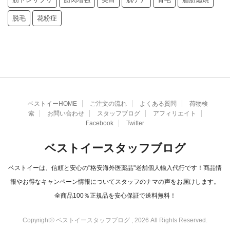
脱毛
花粉症
ベストイーHOME
ご注文の流れ
よくある質問
荷物検
索
お問い合わせ
スタッフブログ
アフィリエイト
Facebook
Twitter
ベストイースタッフブログ
ベストイーは、信頼と安心の"格安海外医薬品"老舗個人輸入代行です！商品情
報やお得なキャンペーン情報についてスタッフのナマの声をお届けします。
全商品100％正規品を安心保証で送料無料！
Copyright© ベストイースタッフブログ , 2026 All Rights Reserved.