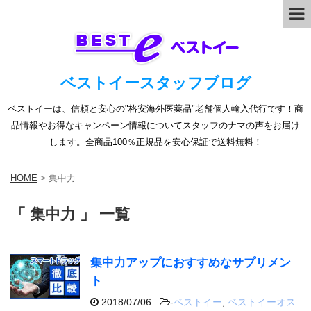
ベストイースタッフブログ
ベストイーは、信頼と安心の"格安海外医薬品"老舗個人輸入代行です！商
品情報やお得なキャンペーン情報についてスタッフのナマの声をお届け
します。全商品100％正規品を安心保証で送料無料！
HOME
>
集中力
「 集中力 」 一覧
集中力アップにおすすめなサプリメン
ト
2018/07/06
-
ベストイー
,
ベストイーオス