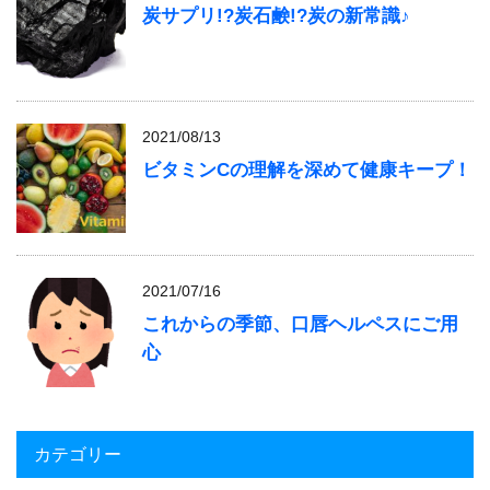
炭サプリ!?炭石鹸!?炭の新常識♪
2021/08/13
ビタミンCの理解を深めて健康キープ！
2021/07/16
これからの季節、口唇ヘルペスにご用
心
カテゴリー