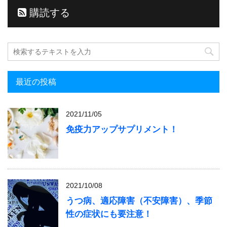
購読する
最近の投稿
2021/11/05
免疫力アップサプリメント！
2021/10/08
うつ病、適応障害（不安障害）、季節
性の症状にも要注意！