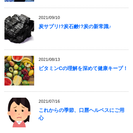
2021/09/10
炭サプリ!?炭石鹸!?炭の新常識♪
2021/08/13
ビタミンCの理解を深めて健康キープ！
2021/07/16
これからの季節、口唇ヘルペスにご用
心