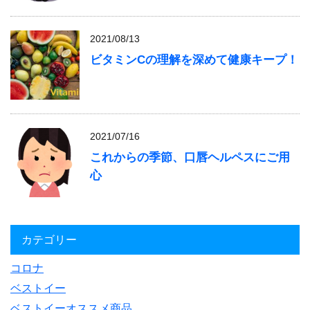
2021/08/13
ビタミンCの理解を深めて健康キープ！
2021/07/16
これからの季節、口唇ヘルペスにご用
心
カテゴリー
コロナ
ベストイー
ベストイーオススメ商品