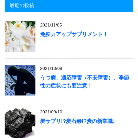
最近の投稿
2021/11/05
免疫力アップサプリメント！
2021/10/08
うつ病、適応障害（不安障害）、季節
性の症状にも要注意！
2021/09/10
炭サプリ!?炭石鹸!?炭の新常識♪