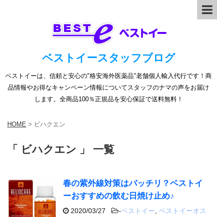
ベストイースタッフブログ
ベストイーは、信頼と安心の"格安海外医薬品"老舗個人輸入代行です！商
品情報やお得なキャンペーン情報についてスタッフのナマの声をお届け
します。全商品100％正規品を安心保証で送料無料！
HOME
>
ビハクエン
「 ビハクエン 」 一覧
春の紫外線対策はバッチリ？ベストイ
ーおすすめの飲む日焼け止め♪
2020/03/27
-
ベストイー
,
ベストイーオス