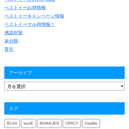
ベストイーお得情報
ベストイーキャンペーン情報
ベストイーマル得情報！
感染対策
未分類
育毛
アーカイブ
タグ
BCAA
bestE
BIHAKUEN
OPACY
VitalMe