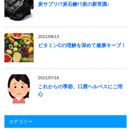
炭サプリ!?炭石鹸!?炭の新常識♪
2021/08/13
ビタミンCの理解を深めて健康キープ！
2021/07/16
これからの季節、口唇ヘルペスにご用
心
カテゴリー