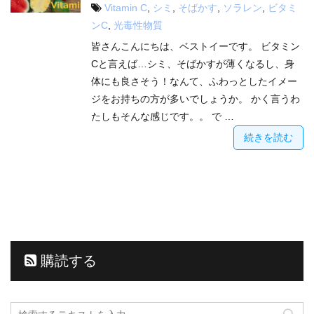
Vitamin C
,
シミ
,
そばかす
,
ソラレン
,
ビタミ
ンC
,
光毒性物質
皆さんこんにちは、ベストイーです。 ビタミン
Cと言えば…シミ、そばかすが薄くなるし、身
体にも良さそう！なんて、ふわっとしたイメー
ジをお持ちの方が多いでしょうか。 かく言うわ
たしもそんな感じです。。 で …
続きを読む
購読する