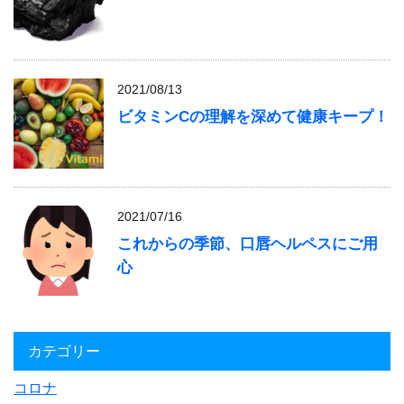
2021/08/13
ビタミンCの理解を深めて健康キープ！
2021/07/16
これからの季節、口唇ヘルペスにご用
心
カテゴリー
コロナ