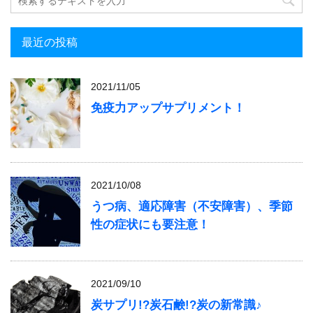
最近の投稿
2021/11/05
免疫力アップサプリメント！
2021/10/08
うつ病、適応障害（不安障害）、季節
性の症状にも要注意！
2021/09/10
炭サプリ!?炭石鹸!?炭の新常識♪