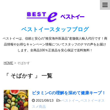
ベストイースタッフブログ
ベストイーは、信頼と安心の"格安海外医薬品"老舗個人輸入代行です！商
品情報やお得なキャンペーン情報についてスタッフのナマの声をお届け
します。全商品100％正規品を安心保証で送料無料！
HOME
>
そばかす
「 そばかす 」 一覧
ビタミンCの理解を深めて健康キープ！
2021/08/13
-
ベストイー
,
ベストイーオス
スメ商品