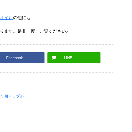
オイル
の他にも
ります。是非一度、ご覧ください♪
Facebook
LINE
ア
,
肌トラブル