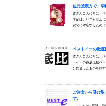
位元堂漢方で、季
皆さんこんにちは、ベ
季節は、いつも以上に
変化に対応するために
ベストイーの徹底
皆さんこんにちは、ベ
トイーの徹底比較ペ
分に合ったものを探す
ご注文から受け取
す♪
こんにちは♪ 最近、