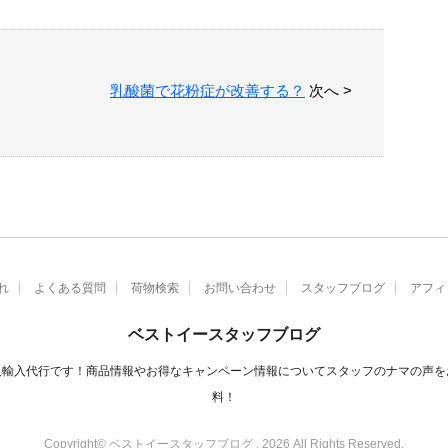
乳酸菌で花粉症が改善する？
次へ >
れ
よくある質問
荷物検索
お問い合わせ
スタッフブログ
アフィ
ベストイースタッフブログ
人輸入代行です！商品情報やお得なキャンペーン情報についてスタッフのナマの声を
料！
Copyright© ベストイースタッフブログ , 2026 All Rights Reserved.