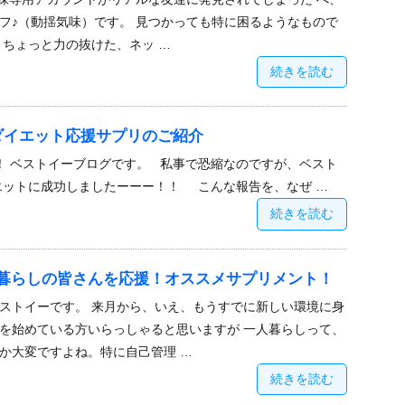
フ♪（動揺気味）です。 見つかっても特に困るようなもので
 ちょっと力の抜けた、ネッ …
続きを読む
ダイエット応援サプリのご紹介
 ベストイーブログです。 私事で恐縮なのですが、ベスト
エットに成功しましたーーー！！ こんな報告を、なぜ …
続きを読む
暮らしの皆さんを応援！オススメサプリメント！
ストイーです。 来月から、いえ、もうすでに新しい環境に身
を始めている方いらっしゃると思いますが 一人暮らしって、
か大変ですよね。特に自己管理 …
続きを読む