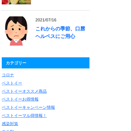
2021/07/16
これからの季節、口唇
ヘルペスにご用心
カテゴリー
コロナ
ベストイー
ベストイーオススメ商品
ベストイーお得情報
ベストイーキャンペーン情報
ベストイーマル得情報！
感染対策