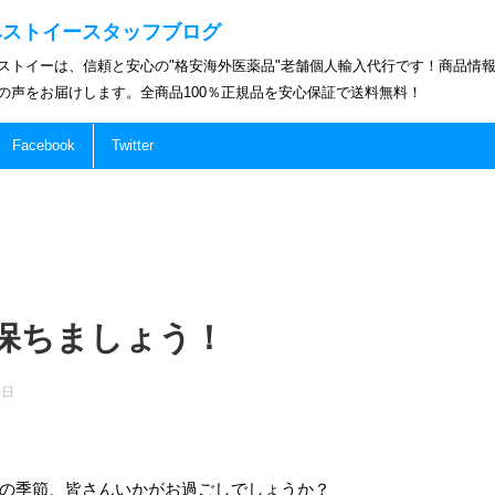
ベストイースタッフブログ
ストイーは、信頼と安心の"格安海外医薬品"老舗個人輸入代行です！商品情
の声をお届けします。全商品100％正規品を安心保証で送料無料！
Facebook
Twitter
保ちましょう！
7日
の季節、皆さんいかがお過ごしでしょうか？