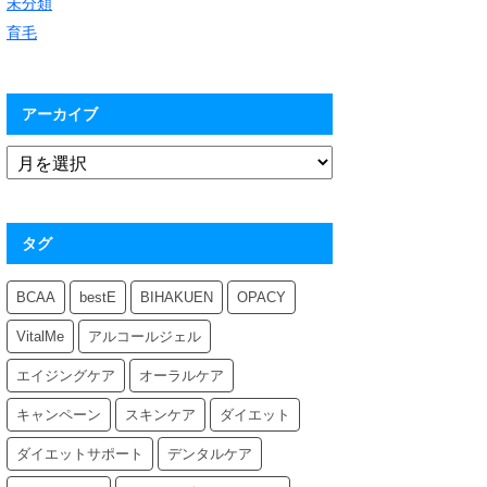
未分類
育毛
アーカイブ
タグ
BCAA
bestE
BIHAKUEN
OPACY
VitalMe
アルコールジェル
エイジングケア
オーラルケア
キャンペーン
スキンケア
ダイエット
ダイエットサポート
デンタルケア