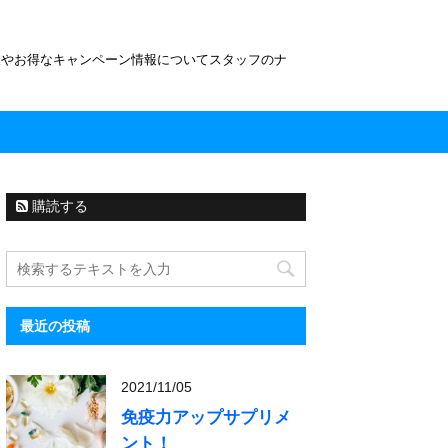
報やお得なキャンペーン情報についてスタッフのナ
購読する
最近の投稿
2021/11/05
免疫力アップサプリメ
ント！