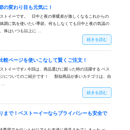
節の変わり目も元気に！
ストイーです。 日中と夜の寒暖差が激しくなるこれからの
体調に気を使いたい季節。何もしなくても日中と夜の気温の
、体はいつも以上に …
続きを読む
比較ページを使いこなして賢くご注文！
ストイーです♪ 今回は、商品選びに困った時の活躍する ベス
ージについてのご紹介です！ 類似商品が多いカテゴリは、自
 …
続きを読む
りまで！ベストーイーならプライバシーも安全で
趣味専用アカウントがリアルな友達に発見されてしまった べ、