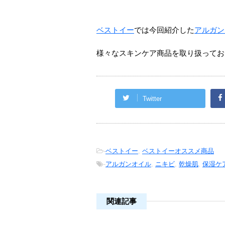
ベストイー
では今回紹介した
アルガン
様々なスキンケア商品を取り扱ってお
Twitter
-
ベストイー
,
ベストイーオススメ商品
-
アルガンオイル
,
ニキビ
,
乾燥肌
,
保湿ケ
関連記事