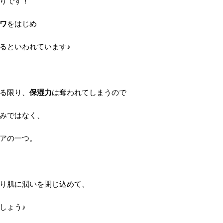
りです！
ワ
をはじめ
るといわれています♪
る限り、
保湿力
は奪われてしまうので
みではなく、
アの一つ。
り肌に潤いを閉じ込めて、
しょう♪