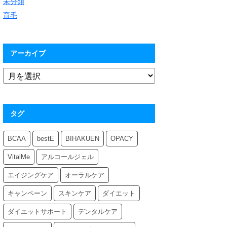
未分類
育毛
アーカイブ
タグ
BCAA
bestE
BIHAKUEN
OPACY
VitalMe
アルコールジェル
エイジングケア
オーラルケア
キャンペーン
スキンケア
ダイエット
ダイエットサポート
デンタルケア