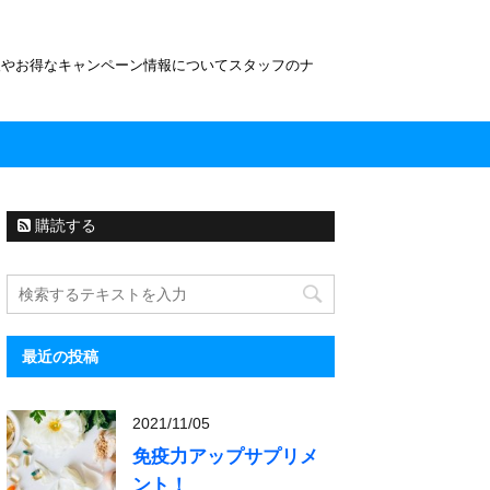
報やお得なキャンペーン情報についてスタッフのナ
購読する
最近の投稿
2021/11/05
免疫力アップサプリメ
ント！