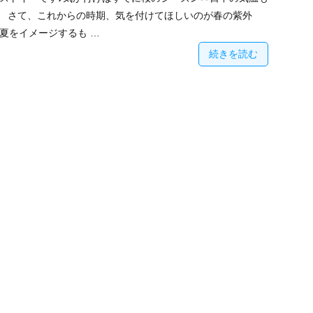
 さて、これからの時期、気を付けてほしいのが春の紫外
夏をイメージするも …
続きを読む