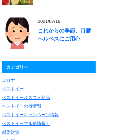
2021/07/16
これからの季節、口唇
ヘルペスにご用心
カテゴリー
コロナ
ベストイー
ベストイーオススメ商品
ベストイーお得情報
ベストイーキャンペーン情報
ベストイーマル得情報！
感染対策