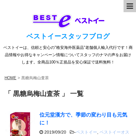
ベストイースタッフブログ
ベストイーは、信頼と安心の"格安海外医薬品"老舗個人輸入代行です！商
品情報やお得なキャンペーン情報についてスタッフのナマの声をお届け
します。全商品100％正規品を安心保証で送料無料！
HOME
>
黒糖烏梅山査茶
「 黒糖烏梅山査茶 」 一覧
位元堂漢方で、季節の変わり目も元気
に！
2019/09/20
-
ベストイー
,
ベストイーオス