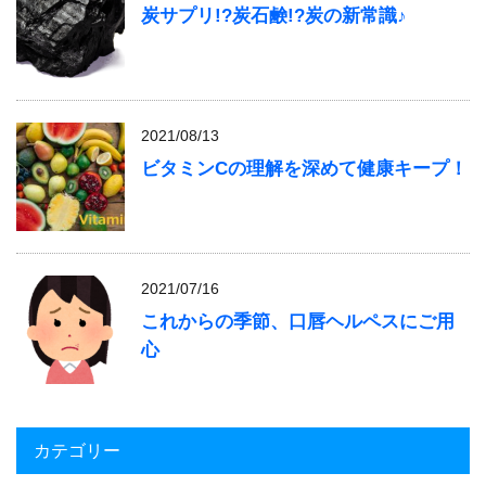
炭サプリ!?炭石鹸!?炭の新常識♪
2021/08/13
ビタミンCの理解を深めて健康キープ！
2021/07/16
これからの季節、口唇ヘルペスにご用
心
カテゴリー