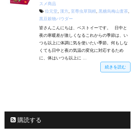
スメ商品
位元堂
,
漢方
,
至尊虫草鶏精
,
黒糖烏梅山査茶
,
黒豆穀物パウダー
皆さんこんにちは、ベストイーです。 日中と
夜の寒暖差が激しくなるこれからの季節は、い
つも以上に体調に気を使いたい季節。何もしな
くても日中と夜の気温の変化に対応するため
に、体はいつも以上に …
続きを読む
購読する