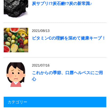
炭サプリ!?炭石鹸!?炭の新常識♪
2021/08/13
ビタミンCの理解を深めて健康キープ！
2021/07/16
これからの季節、口唇ヘルペスにご用
心
カテゴリー