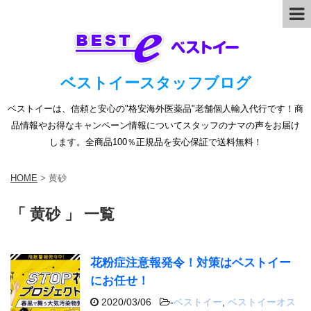
ベストイースタッフブログ
ベストイーは、信頼と安心の"格安海外医薬品"老舗個人輸入代行です！商
品情報やお得なキャンペーン情報についてスタッフのナマの声をお届け
します。全商品100％正規品を安心保証で送料無料！
HOME
>
黄砂
「 黄砂 」 一覧
花粉症注意報発令！対策はベストイー
にお任せ！
2020/03/06
-
ベストイー
,
ベストイーオス