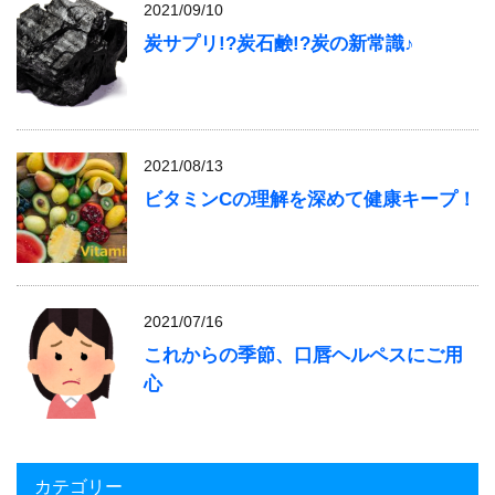
2021/09/10
炭サプリ!?炭石鹸!?炭の新常識♪
2021/08/13
ビタミンCの理解を深めて健康キープ！
2021/07/16
これからの季節、口唇ヘルペスにご用
心
カテゴリー