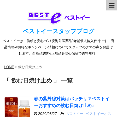
ベストイースタッフブログ
ベストイーは、信頼と安心の"格安海外医薬品"老舗個人輸入代行です！商
品情報やお得なキャンペーン情報についてスタッフのナマの声をお届け
します。全商品100％正規品を安心保証で送料無料！
HOME
>
飲む日焼け止め
「 飲む日焼け止め 」 一覧
春の紫外線対策はバッチリ？ベストイ
ーおすすめの飲む日焼け止め♪
2020/03/27
-
ベストイー
,
ベストイーオス