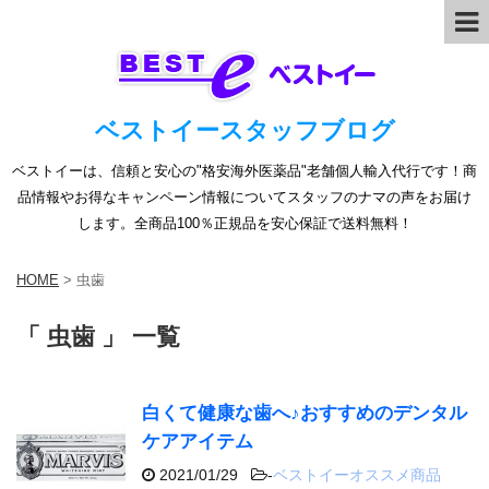
ベストイースタッフブログ
ベストイーは、信頼と安心の"格安海外医薬品"老舗個人輸入代行です！商
品情報やお得なキャンペーン情報についてスタッフのナマの声をお届け
します。全商品100％正規品を安心保証で送料無料！
HOME
>
虫歯
「 虫歯 」 一覧
白くて健康な歯へ♪おすすめのデンタル
ケアアイテム
2021/01/29
-
ベストイーオススメ商品