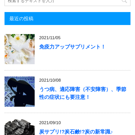
最近の投稿
2021/11/05
免疫力アップサプリメント！
2021/10/08
うつ病、適応障害（不安障害）、季節
性の症状にも要注意！
2021/09/10
炭サプリ!?炭石鹸!?炭の新常識♪