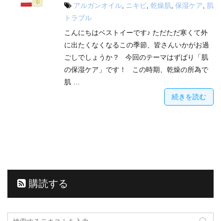
アルガンオイル
,
ニキビ
,
乾燥肌
,
保湿ケア
,
肌
トラブル
こんにちはベストイーです♪ ただただ寒くて外
に出たくなくなるこの季節、皆さんいかがお過
ごしでしょうか？ 今回のテーマはずばり「肌
の保湿ケア」です！ この時期、乾燥の所為で
肌 …
続きを読む
購読する