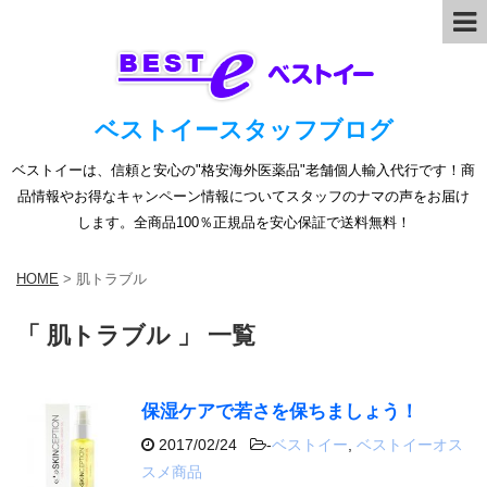
ベストイースタッフブログ
ベストイーは、信頼と安心の"格安海外医薬品"老舗個人輸入代行です！商
品情報やお得なキャンペーン情報についてスタッフのナマの声をお届け
します。全商品100％正規品を安心保証で送料無料！
HOME
>
肌トラブル
「 肌トラブル 」 一覧
保湿ケアで若さを保ちましょう！
2017/02/24
-
ベストイー
,
ベストイーオス
スメ商品