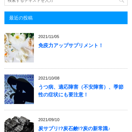
最近の投稿
2021/11/05
免疫力アップサプリメント！
2021/10/08
うつ病、適応障害（不安障害）、季節
性の症状にも要注意！
2021/09/10
炭サプリ!?炭石鹸!?炭の新常識♪