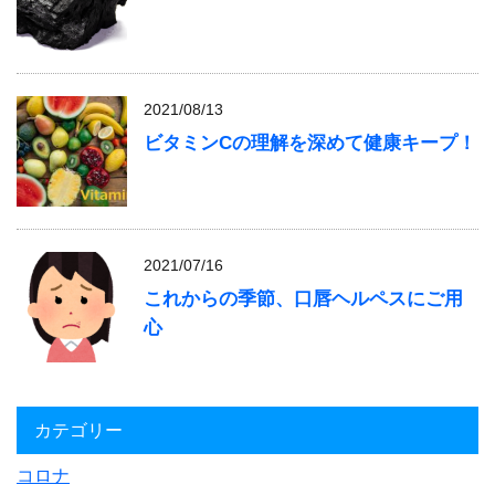
2021/08/13
ビタミンCの理解を深めて健康キープ！
2021/07/16
これからの季節、口唇ヘルペスにご用
心
カテゴリー
コロナ