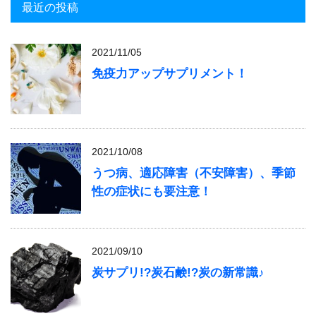
最近の投稿
2021/11/05
免疫力アップサプリメント！
2021/10/08
うつ病、適応障害（不安障害）、季節
性の症状にも要注意！
2021/09/10
炭サプリ!?炭石鹸!?炭の新常識♪