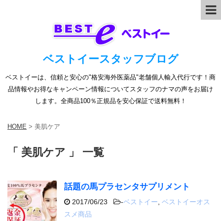
ベストイースタッフブログ
ベストイーは、信頼と安心の"格安海外医薬品"老舗個人輸入代行です！商
品情報やお得なキャンペーン情報についてスタッフのナマの声をお届け
します。全商品100％正規品を安心保証で送料無料！
HOME
>
美肌ケア
「 美肌ケア 」 一覧
話題の馬プラセンタサプリメント
2017/06/23
-
ベストイー
,
ベストイーオス
スメ商品