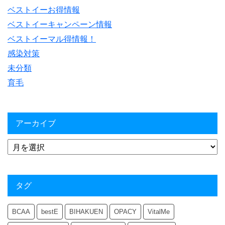
ベストイーお得情報
ベストイーキャンペーン情報
ベストイーマル得情報！
感染対策
未分類
育毛
アーカイブ
タグ
BCAA
bestE
BIHAKUEN
OPACY
VitalMe