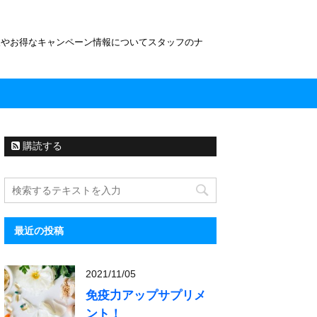
報やお得なキャンペーン情報についてスタッフのナ
購読する
最近の投稿
2021/11/05
免疫力アップサプリメ
ント！