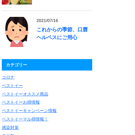
2021/07/16
これからの季節、口唇
ヘルペスにご用心
カテゴリー
コロナ
ベストイー
ベストイーオススメ商品
ベストイーお得情報
ベストイーキャンペーン情報
ベストイーマル得情報！
感染対策