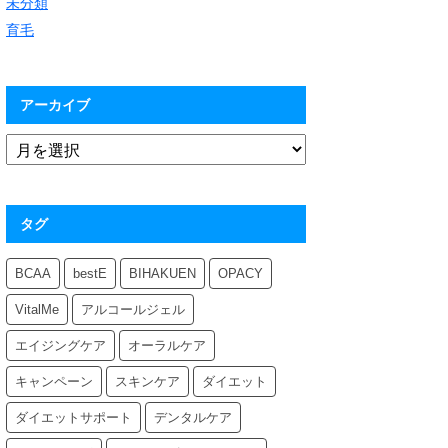
未分類
育毛
アーカイブ
タグ
BCAA
bestE
BIHAKUEN
OPACY
VitalMe
アルコールジェル
エイジングケア
オーラルケア
キャンペーン
スキンケア
ダイエット
ダイエットサポート
デンタルケア