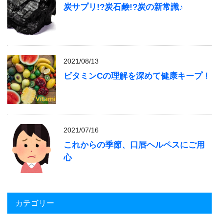
炭サプリ!?炭石鹸!?炭の新常識♪
2021/08/13
ビタミンCの理解を深めて健康キープ！
2021/07/16
これからの季節、口唇ヘルペスにご用
心
カテゴリー