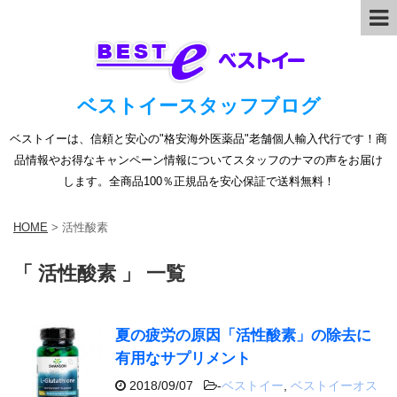
ベストイースタッフブログ
ベストイーは、信頼と安心の"格安海外医薬品"老舗個人輸入代行です！商
品情報やお得なキャンペーン情報についてスタッフのナマの声をお届け
します。全商品100％正規品を安心保証で送料無料！
HOME
>
活性酸素
「 活性酸素 」 一覧
夏の疲労の原因「活性酸素」の除去に
有用なサプリメント
2018/09/07
-
ベストイー
,
ベストイーオス