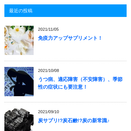
最近の投稿
2021/11/05
免疫力アップサプリメント！
2021/10/08
うつ病、適応障害（不安障害）、季節
性の症状にも要注意！
2021/09/10
炭サプリ!?炭石鹸!?炭の新常識♪