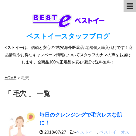
ベストイースタッフブログ
ベストイーは、信頼と安心の"格安海外医薬品"老舗個人輸入代行です！商
品情報やお得なキャンペーン情報についてスタッフのナマの声をお届け
します。全商品100％正規品を安心保証で送料無料！
HOME
>
毛穴
「 毛穴 」 一覧
毎日のクレンジングで毛穴レスな肌
に！
2018/07/27
-
ベストイー
,
ベストイーオス