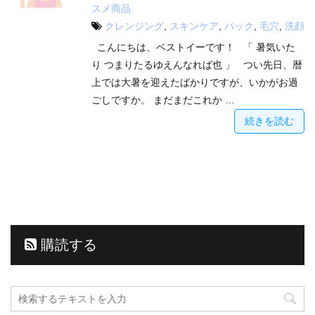
スメ商品
クレンジング
,
スキンケア
,
パック
,
毛穴
,
洗顔
こんにちは、ベストイーです！ 「 暑気いた
り つまりたるゆえんなれば也 」 つい先日、暦
上では大暑を迎えたばかりですが、いかがお過
ごしですか。 まだまだこれか …
続きを読む
購読する