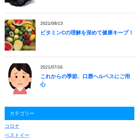
2021/08/13
ビタミンCの理解を深めて健康キープ！
2021/07/16
これからの季節、口唇ヘルペスにご用
心
カテゴリー
コロナ
ベストイー