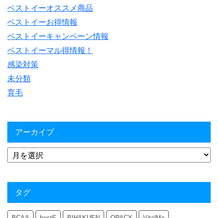
ベストイーオススメ商品
ベストイーお得情報
ベストイーキャンペーン情報
ベストイーマル得情報！
感染対策
未分類
育毛
アーカイブ
タグ
BCAA
bestE
BIHAKUEN
OPACY
VitalMe