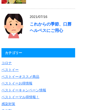
2021/07/16
これからの季節、口唇
ヘルペスにご用心
カテゴリー
コロナ
ベストイー
ベストイーオススメ商品
ベストイーお得情報
ベストイーキャンペーン情報
ベストイーマル得情報！
感染対策