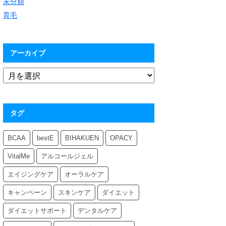
未分類
育毛
アーカイブ
タグ
BCAA
bestE
BIHAKUEN
OPACY
VitalMe
アルコールジェル
エイジングケア
オーラルケア
キャンペーン
スキンケア
ダイエット
ダイエットサポート
デンタルケア