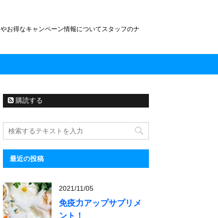
報やお得なキャンペーン情報についてスタッフのナ
購読する
最近の投稿
2021/11/05
免疫力アップサプリメ
ント！