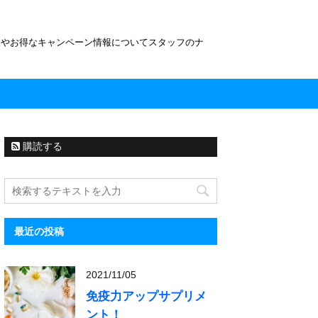
報やお得なキャンペーン情報についてスタッフのナ
購読する
最近の投稿
2021/11/05
免疫力アップサプリメ
ント！