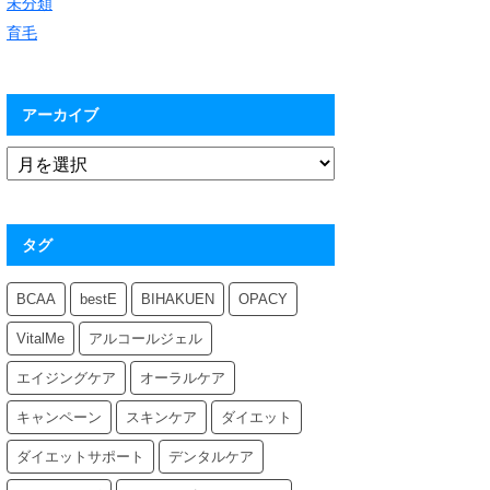
未分類
育毛
アーカイブ
タグ
BCAA
bestE
BIHAKUEN
OPACY
VitalMe
アルコールジェル
エイジングケア
オーラルケア
キャンペーン
スキンケア
ダイエット
ダイエットサポート
デンタルケア