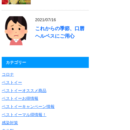
2021/07/16
これからの季節、口唇
ヘルペスにご用心
カテゴリー
コロナ
ベストイー
ベストイーオススメ商品
ベストイーお得情報
ベストイーキャンペーン情報
ベストイーマル得情報！
感染対策