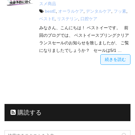
スメ商品
bestE
,
オーラルケア
,
デンタルケア
,
フッ素
,
ベストE
,
リステリン
,
口腔ケア
みなさん、こんにちは！ ベストイーです。 前
回のブログでは、 ベストイースプリングクリア
ランスセールのお知らせを致しましたが、 ご覧
になりましたでしょうか？ セールは5/1 …
続きを読む
購読する