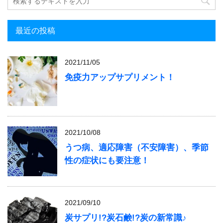
最近の投稿
2021/11/05
免疫力アップサプリメント！
2021/10/08
うつ病、適応障害（不安障害）、季節
性の症状にも要注意！
2021/09/10
炭サプリ!?炭石鹸!?炭の新常識♪