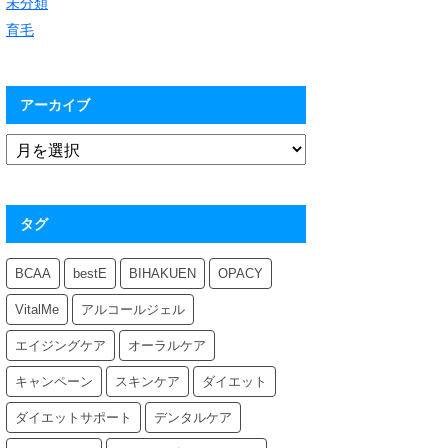
未分類
育毛
アーカイブ
タグ
BCAA
bestE
BIHAKUEN
OPACY
VitalMe
アルコールジェル
エイジングケア
オーラルケア
キャンペーン
スキンケア
ダイエット
ダイエットサポート
デンタルケア