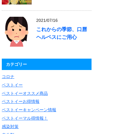
2021/07/16
これからの季節、口唇
ヘルペスにご用心
カテゴリー
コロナ
ベストイー
ベストイーオススメ商品
ベストイーお得情報
ベストイーキャンペーン情報
ベストイーマル得情報！
感染対策