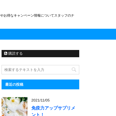
報やお得なキャンペーン情報についてスタッフのナ
購読する
最近の投稿
2021/11/05
免疫力アップサプリメ
ント！