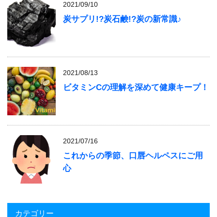
2021/09/10
炭サプリ!?炭石鹸!?炭の新常識♪
2021/08/13
ビタミンCの理解を深めて健康キープ！
2021/07/16
これからの季節、口唇ヘルペスにご用
心
カテゴリー