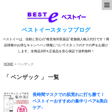
ベストイースタッフブログ
ベストイーは、信頼と安心の"格安海外医薬品"老舗個人輸入代行です！商
品情報やお得なキャンペーン情報についてスタッフのナマの声をお届け
します。全商品100％正規品を安心保証で送料無料！
HOME
>
ベンザック
「 ベンザック 」 一覧
長時間マスクでの肌荒れに打ち勝て！
ベストイーおすすめの集中リペア&美白
ケア♪