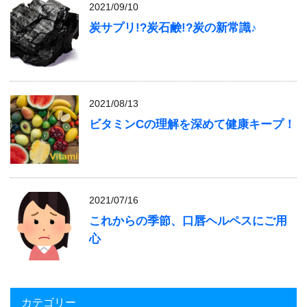
2021/09/10
炭サプリ!?炭石鹸!?炭の新常識♪
2021/08/13
ビタミンCの理解を深めて健康キープ！
2021/07/16
これからの季節、口唇ヘルペスにご用
心
カテゴリー