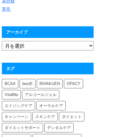
未分類
育毛
アーカイブ
タグ
BCAA
bestE
BIHAKUEN
OPACY
VitalMe
アルコールジェル
エイジングケア
オーラルケア
キャンペーン
スキンケア
ダイエット
ダイエットサポート
デンタルケア