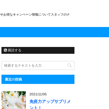
報やお得なキャンペーン情報についてスタッフのナ
購読する
最近の投稿
2021/11/05
免疫力アップサプリメ
ント！