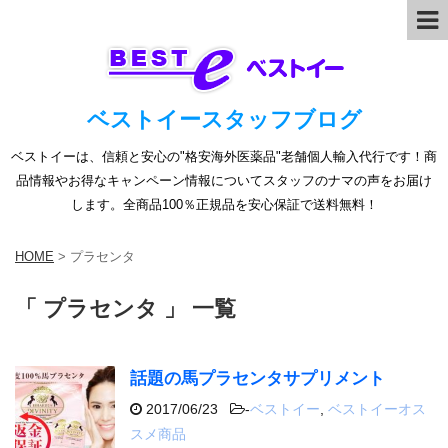
ベストイースタッフブログ
ベストイーは、信頼と安心の"格安海外医薬品"老舗個人輸入代行です！商
品情報やお得なキャンペーン情報についてスタッフのナマの声をお届け
します。全商品100％正規品を安心保証で送料無料！
HOME
>
プラセンタ
「 プラセンタ 」 一覧
話題の馬プラセンタサプリメント
2017/06/23
-
ベストイー
,
ベストイーオス
スメ商品