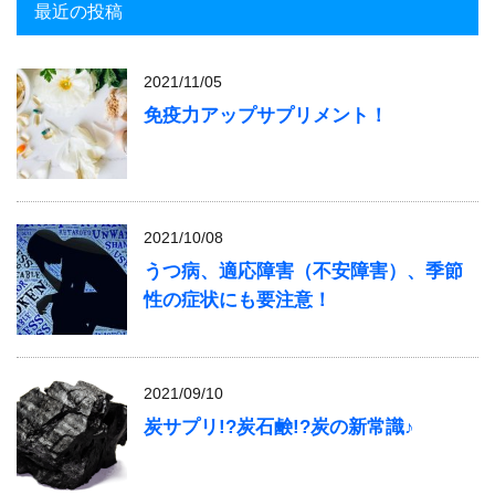
最近の投稿
2021/11/05
免疫力アップサプリメント！
2021/10/08
うつ病、適応障害（不安障害）、季節
性の症状にも要注意！
2021/09/10
炭サプリ!?炭石鹸!?炭の新常識♪