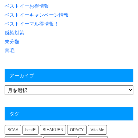
ベストイーお得情報
ベストイーキャンペーン情報
ベストイーマル得情報！
感染対策
未分類
育毛
アーカイブ
タグ
BCAA
bestE
BIHAKUEN
OPACY
VitalMe