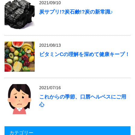
2021/09/10
炭サプリ!?炭石鹸!?炭の新常識♪
2021/08/13
ビタミンCの理解を深めて健康キープ！
2021/07/16
これからの季節、口唇ヘルペスにご用
心
カテゴリー