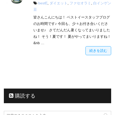
bestE
,
ダイエット
,
ファセオラミ
,
白インゲン
豆
皆さんこんにちは！ ベストイースタッフブログ
のお時間です♪ 今回も、少々お付き合いくださ
いませ♪ さてだんだん暑くなってまいりました
ね！ そう！夏です！ 夏がやってまいりますね！
&nb …
続きを読む
購読する