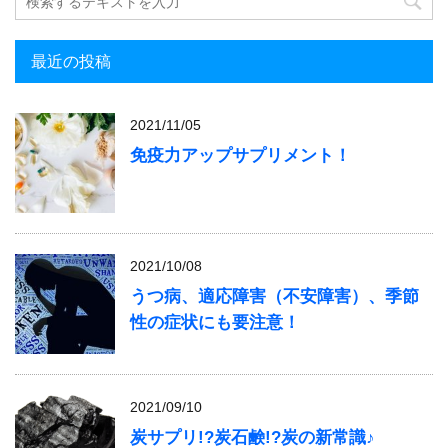
最近の投稿
2021/11/05
免疫力アップサプリメント！
2021/10/08
うつ病、適応障害（不安障害）、季節
性の症状にも要注意！
2021/09/10
炭サプリ!?炭石鹸!?炭の新常識♪