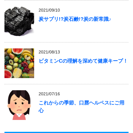
2021/09/10
炭サプリ!?炭石鹸!?炭の新常識♪
2021/08/13
ビタミンCの理解を深めて健康キープ！
2021/07/16
これからの季節、口唇ヘルペスにご用
心