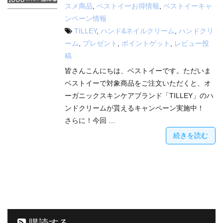
スメ商品
,
ベストイーお得情報
,
ベストイーキャ
ンペーン情報
TILLEY
,
ハンド&ネイルクリーム
,
ハンドクリ
ーム
,
プレゼント
,
ポイントゲット
,
レビュー投
稿
皆さんこんにちは、ベストイーです。ただいま
ベストイーで対象商品をご注文いただくと、オ
ーガニックスキンケアブランド「TILLEY」のハ
ンドクリームが貰えるキャンペーン実施中！
さらに！今回 …
続きを読む