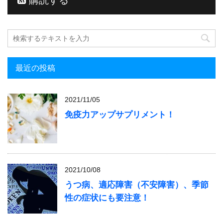
購読する
最近の投稿
2021/11/05
免疫力アップサプリメント！
2021/10/08
うつ病、適応障害（不安障害）、季節
性の症状にも要注意！