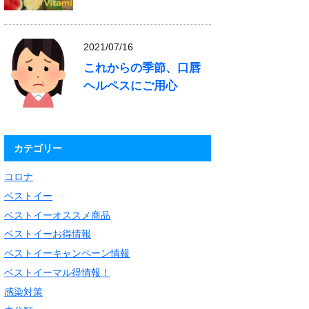
2021/07/16
これからの季節、口唇
ヘルペスにご用心
カテゴリー
コロナ
ベストイー
ベストイーオススメ商品
ベストイーお得情報
ベストイーキャンペーン情報
ベストイーマル得情報！
感染対策