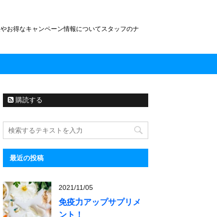
報やお得なキャンペーン情報についてスタッフのナ
購読する
最近の投稿
2021/11/05
免疫力アップサプリメ
ント！