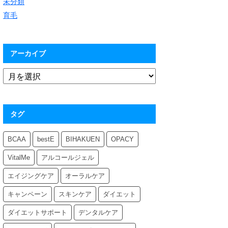
未分類
育毛
アーカイブ
タグ
BCAA
bestE
BIHAKUEN
OPACY
VitalMe
アルコールジェル
エイジングケア
オーラルケア
キャンペーン
スキンケア
ダイエット
ダイエットサポート
デンタルケア