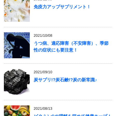
免疫力アップサプリメント！
2021/10/08
うつ病、適応障害（不安障害）、季節
性の症状にも要注意！
2021/09/10
炭サプリ!?炭石鹸!?炭の新常識♪
2021/08/13