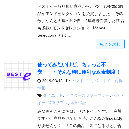
ベストイー取り扱い商品から、 今年も多数の商
品がモンドセレクションを受賞しました！ その
数、なんと去年の約2倍！ 2年連続受賞した商品
も多数♪ モンドセレクション（Monde
Selection）とは …
続きを読む
使ってみたいけど、ちょっと不
安・・・そんな時に便利な返金制度！
2019/03/15
-
ベストイー
,
ベストイーお得
情報
ダイエット
,
ドクターズファーマシー
,
ベスト
イー
,
栄養サプリ
,
返金保証
みなさんこんにちは、ベストイーです。 突然
ですが、商品を見ている時、こんなお悩みはあ
りませんか？ 「この商品、気になるけど、合