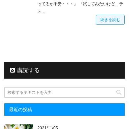
ってるか不安・・・」 「試してみたいけど、テ
ス …
続きを読む
購読する
最近の投稿
2021/11/05