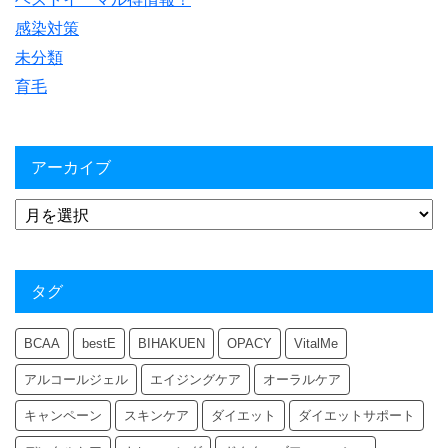
感染対策
未分類
育毛
アーカイブ
タグ
BCAA
bestE
BIHAKUEN
OPACY
VitalMe
アルコールジェル
エイジングケア
オーラルケア
キャンペーン
スキンケア
ダイエット
ダイエットサポート