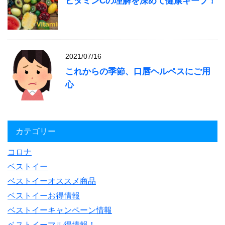
ビタミンCの理解を深めて健康キープ！
2021/07/16
これからの季節、口唇ヘルペスにご用
心
カテゴリー
コロナ
ベストイー
ベストイーオススメ商品
ベストイーお得情報
ベストイーキャンペーン情報
ベストイーマル得情報！