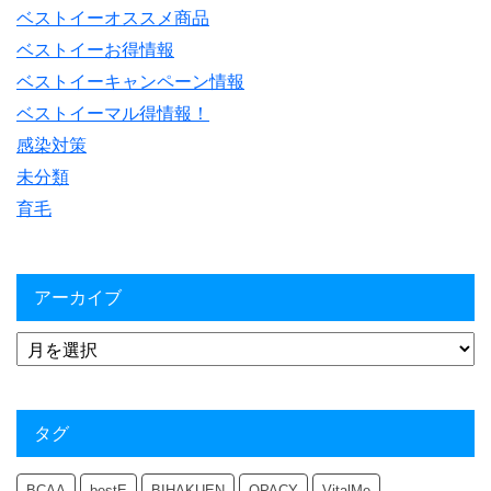
ベストイーオススメ商品
ベストイーお得情報
ベストイーキャンペーン情報
ベストイーマル得情報！
感染対策
未分類
育毛
アーカイブ
タグ
BCAA
bestE
BIHAKUEN
OPACY
VitalMe