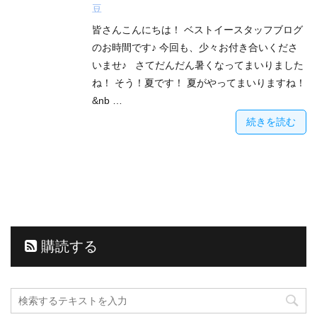
豆
皆さんこんにちは！ ベストイースタッフブログ
のお時間です♪ 今回も、少々お付き合いくださ
いませ♪ さてだんだん暑くなってまいりました
ね！ そう！夏です！ 夏がやってまいりますね！
&nb …
続きを読む
購読する