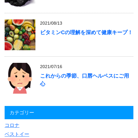
2021/08/13
ビタミンCの理解を深めて健康キープ！
2021/07/16
これからの季節、口唇ヘルペスにご用
心
カテゴリー
コロナ
ベストイー