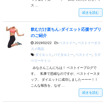
ス …
続きを読む
飲むだけ楽ちん♪ダイエット応援サプリ
のご紹介
2019/02/22
-
ベストイー
,
ベストイーオス
スメ商品
ダイエット
,
バイタルミー
,
ベストイー
,
ラズ
ベリーケトン
みなさんこんにちは！ ベストイーブログで
す。 私事で恐縮なのですが、ベストイースタ
ッフ、 ダイエットに成功しましたーーー！！
こんな報告を、なぜ …
続きを読む