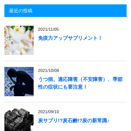
最近の投稿
2021/11/05
免疫力アップサプリメント！
2021/10/08
うつ病、適応障害（不安障害）、季節
性の症状にも要注意！
2021/09/10
炭サプリ!?炭石鹸!?炭の新常識♪