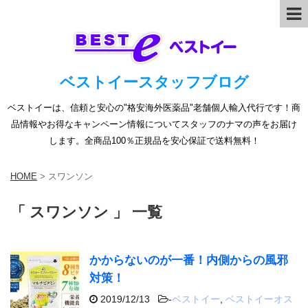
ベストイースタッフブログ
ベストイーは、信頼と安心の"格安海外医薬品"老舗個人輸入代行です！商
品情報やお得なキャンペーン情報についてスタッフのナマの声をお届け
します。全商品100％正規品を安心保証で送料無料！
HOME
>
スワンソン
「 スワンソン 」 一覧
かからないのが一番！内側からの風邪
対策！
2019/12/13
-
ベストイー
,
ベストイーオス