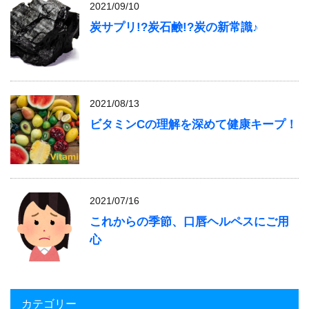
2021/09/10
炭サプリ!?炭石鹸!?炭の新常識♪
2021/08/13
ビタミンCの理解を深めて健康キープ！
2021/07/16
これからの季節、口唇ヘルペスにご用
心
カテゴリー