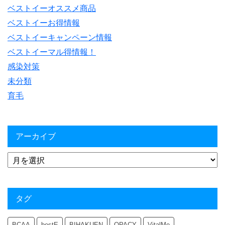
ベストイーオススメ商品
ベストイーお得情報
ベストイーキャンペーン情報
ベストイーマル得情報！
感染対策
未分類
育毛
アーカイブ
タグ
BCAA
bestE
BIHAKUEN
OPACY
VitalMe