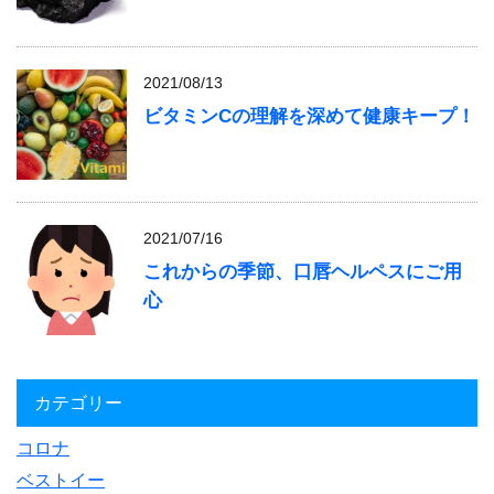
2021/08/13
ビタミンCの理解を深めて健康キープ！
2021/07/16
これからの季節、口唇ヘルペスにご用
心
カテゴリー
コロナ
ベストイー