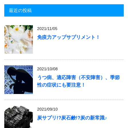
最近の投稿
2021/11/05
免疫力アップサプリメント！
2021/10/08
うつ病、適応障害（不安障害）、季節
性の症状にも要注意！
2021/09/10
炭サプリ!?炭石鹸!?炭の新常識♪