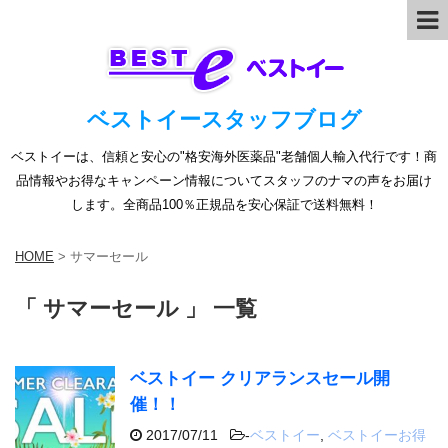
ベストイースタッフブログ
ベストイーは、信頼と安心の"格安海外医薬品"老舗個人輸入代行です！商
品情報やお得なキャンペーン情報についてスタッフのナマの声をお届け
します。全商品100％正規品を安心保証で送料無料！
HOME
>
サマーセール
「 サマーセール 」 一覧
ベストイー クリアランスセール開
催！！
2017/07/11
-
ベストイー
,
ベストイーお得