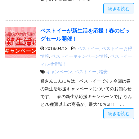
続きを読む
ベストイーが新生活を応援！春のビッ
グセール開催！
2018/04/12
-
ベストイー
,
ベストイーお得
情報
,
ベストイーキャンペーン情報
,
ベストイー
マル得情報！
キャンペーン
,
ベストイー
,
格安
皆さんこんにちは、ベストイーです♪ 今回は春
の新生活応援キャンペーンについてのお知らせ
です。 春の新生活応援キャンペーンでは なん
と70種類以上の商品が、最大40％off！ …
続きを読む