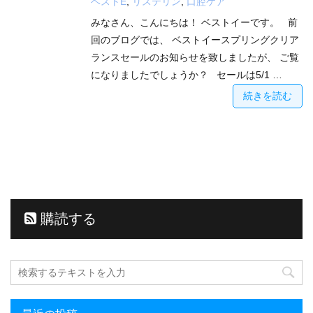
ベストE
,
リステリン
,
口腔ケア
みなさん、こんにちは！ ベストイーです。 前
回のブログでは、 ベストイースプリングクリア
ランスセールのお知らせを致しましたが、 ご覧
になりましたでしょうか？ セールは5/1 …
続きを読む
購読する