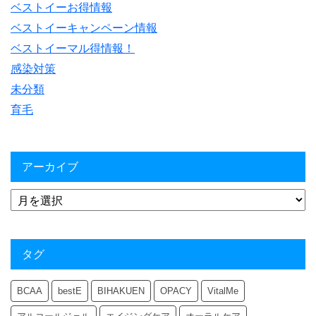
ベストイーお得情報
ベストイーキャンペーン情報
ベストイーマル得情報！
感染対策
未分類
育毛
アーカイブ
タグ
BCAA
bestE
BIHAKUEN
OPACY
VitalMe