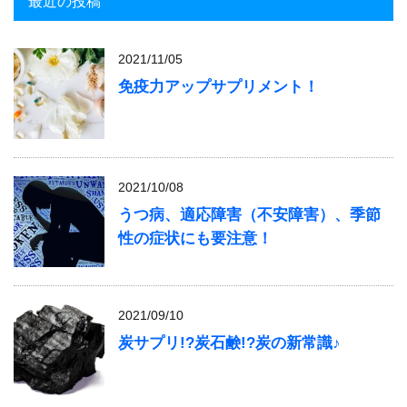
最近の投稿
2021/11/05
免疫力アップサプリメント！
2021/10/08
うつ病、適応障害（不安障害）、季節
性の症状にも要注意！
2021/09/10
炭サプリ!?炭石鹸!?炭の新常識♪