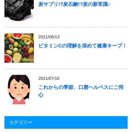
炭サプリ!?炭石鹸!?炭の新常識♪
2021/08/13
ビタミンCの理解を深めて健康キープ！
2021/07/16
これからの季節、口唇ヘルペスにご用
心
カテゴリー