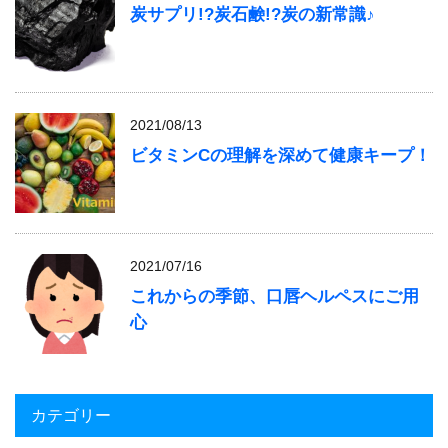
炭サプリ!?炭石鹸!?炭の新常識♪
2021/08/13
ビタミンCの理解を深めて健康キープ！
2021/07/16
これからの季節、口唇ヘルペスにご用
心
カテゴリー