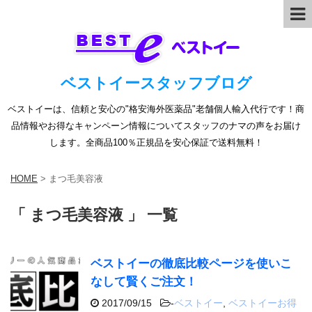
ベストイースタッフブログ
ベストイーは、信頼と安心の"格安海外医薬品"老舗個人輸入代行です！商
品情報やお得なキャンペーン情報についてスタッフのナマの声をお届け
します。全商品100％正規品を安心保証で送料無料！
HOME
>
まつ毛美容液
「 まつ毛美容液 」 一覧
ベストイーの徹底比較ページを使いこ
なして賢くご注文！
2017/09/15
-
ベストイー
,
ベストイーお得