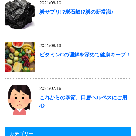
2021/09/10
炭サプリ!?炭石鹸!?炭の新常識♪
2021/08/13
ビタミンCの理解を深めて健康キープ！
2021/07/16
これからの季節、口唇ヘルペスにご用
心
カテゴリー