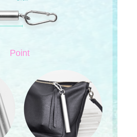
Point