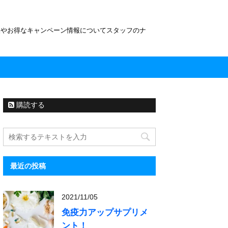
報やお得なキャンペーン情報についてスタッフのナ
購読する
最近の投稿
2021/11/05
免疫力アップサプリメ
ント！