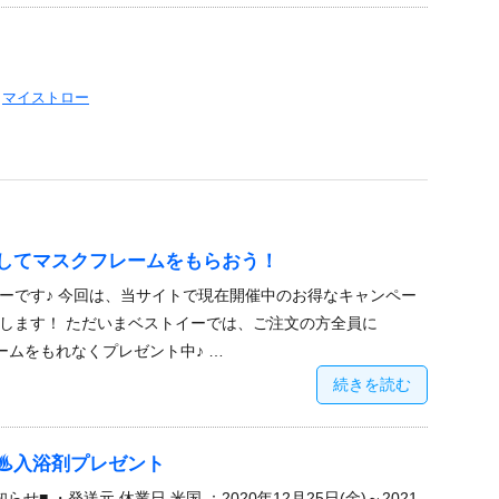
,
マイストロー
してマスクフレームをもらおう！
ーです♪ 今回は、当サイトで現在開催中のお得なキャンペー
します！ ただいまベストイーでは、ご注文の方全員に
レームをもれなくプレゼント中♪ …
続きを読む
♨入浴剤プレゼント
せ■ ・発送元 休業日 米国 ：2020年12月25日(金)～2021