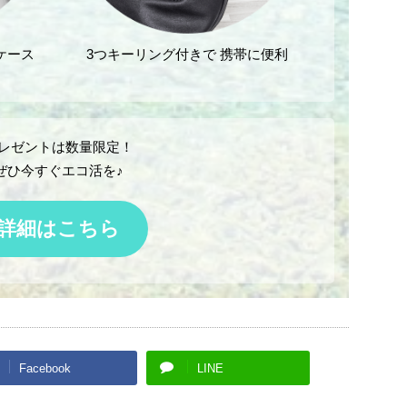
ケース
3つキーリング付きで 携帯に便利
レゼントは数量限定！
ぜひ今すぐエコ活を♪
詳細はこちら
Facebook
LINE