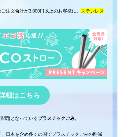
ご注文合計が3,000円以上のお客様に、
ステンレス
♪
詳細はこちら
で問題となっている
プラスチックごみ
。
ど、日本を含め多くの国でプラスチックごみの削減