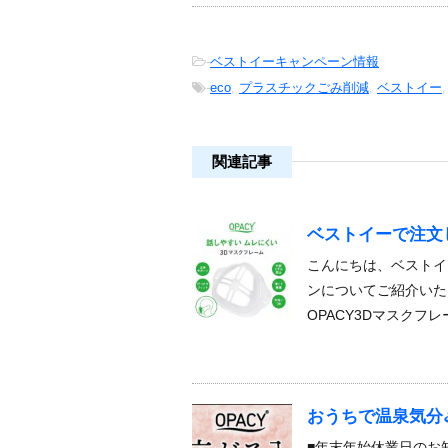
-
ベストイーキャンペーン情報
-
eco
,
プラスチックごみ削減
,
ベストイー
関連記事
ベストイーで注文
こんにちは、ベストイ
ンについてご紹介いた
OPACY3Dマスクフ
おうちで温泉気分
■年末年始休業日のお知ら