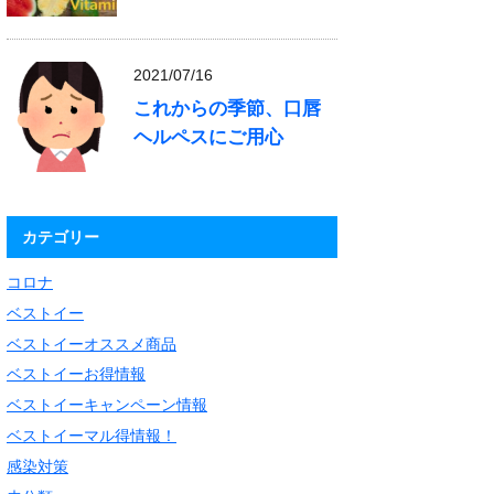
2021/07/16
これからの季節、口唇
ヘルペスにご用心
カテゴリー
コロナ
ベストイー
ベストイーオススメ商品
ベストイーお得情報
ベストイーキャンペーン情報
ベストイーマル得情報！
感染対策