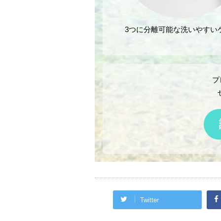
3つに分離可能な洗いやすい
プ
Twitter