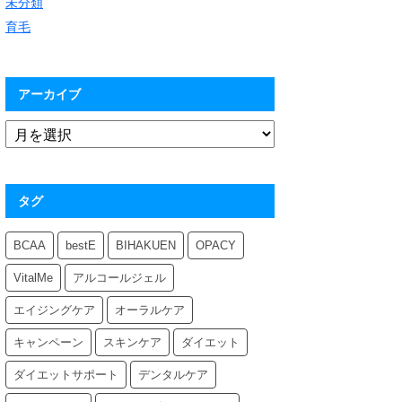
未分類
育毛
アーカイブ
タグ
BCAA
bestE
BIHAKUEN
OPACY
VitalMe
アルコールジェル
エイジングケア
オーラルケア
キャンペーン
スキンケア
ダイエット
ダイエットサポート
デンタルケア