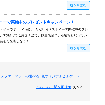
続きを読む
イーで実施中のプレゼントキャンペーン！
トイーです！ 今回は、ただいまベストイーで開催中のプレ
、3つ続けてご紹介！全て、数量限定早い者勝ちとなってい
会をお見逃しなく！ …
続きを読む
ーズファーマシーの選べる3色オリジナルピルケース
ふさふさ生活を応援★
次へ >