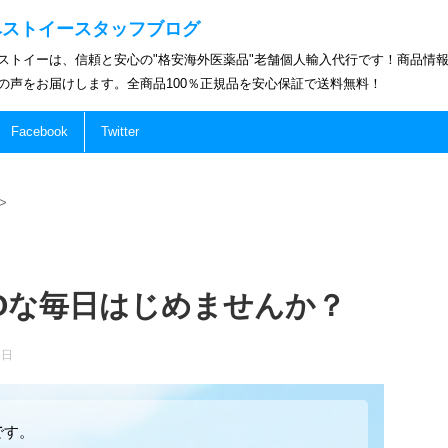
ベストイースタッフブログ
ストイーは、信頼と安心の"格安海外医薬品"老舗個人輸入代行です！商品情
の声をお届けします。全商品100％正規品を安心保証で送料無料！
Facebook
Twitter
>
COな毎日はじめませんか？
5日
です。