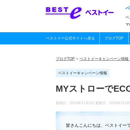
ベ
マ
ベストイー公式サイトへ戻る
ブログTOP
ブログTOP
>
ベストイーキャンペーン情報
ベストイーキャンペーン情報
MYストローでE
投稿日：2020年11月3日 更新日：
2020年11月
皆さんこんにちは、ベストイー