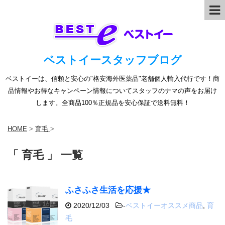
ベストイースタッフブログ
ベストイーは、信頼と安心の"格安海外医薬品"老舗個人輸入代行です！商
品情報やお得なキャンペーン情報についてスタッフのナマの声をお届け
します。全商品100％正規品を安心保証で送料無料！
HOME
>
育毛
>
「 育毛 」 一覧
ふさふさ生活を応援★
2020/12/03
-
ベストイーオススメ商品
,
育
毛