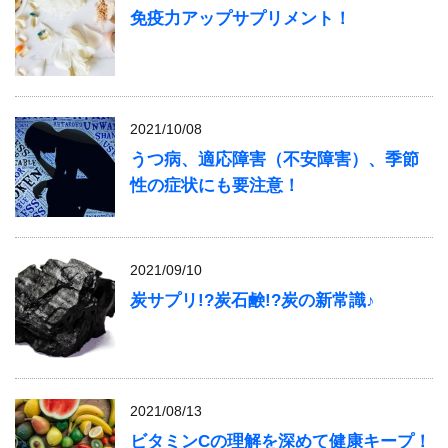
免疫力アップサプリメント！
2021/10/08
うつ病、適応障害（不安障害）、季節
性の症状にも要注意！
2021/09/10
炭サプリ!?炭石鹸!?炭の新常識♪
2021/08/13
ビタミンCの理解を深めて健康キープ！