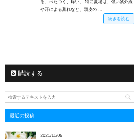
る、べたつく、痒い」 特に夏場は、強い紫外線
や汗による蒸れなど、頭皮の …
続きを読む
購読する
最近の投稿
2021/11/05