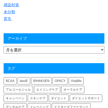
感染対策
未分類
育毛
アーカイブ
タグ
BCAA
bestE
BIHAKUEN
OPACY
VitalMe
アルコールジェル
エイジングケア
オーラルケア
キャンペーン
スキンケア
ダイエット
ダイエットサポート
デンタルケア
トレーニング
ドクターズファーマシー