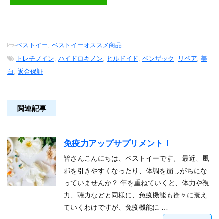
-
ベストイー
,
ベストイーオススメ商品
-
トレチノイン
,
ハイドロキノン
,
ヒルドイド
,
ベンザック
,
リペア
,
美
白
,
返金保証
関連記事
免疫力アップサプリメント！
皆さんこんにちは、ベストイーです。 最近、風
邪を引きやすくなったり、体調を崩しがちにな
っていませんか？ 年を重ねていくと、体力や視
力、聴力などと同様に、免疫機能も徐々に衰え
ていくわけですが、免疫機能に …