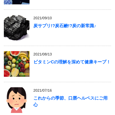
2021/09/10
炭サプリ!?炭石鹸!?炭の新常識♪
2021/08/13
ビタミンCの理解を深めて健康キープ！
2021/07/16
これからの季節、口唇ヘルペスにご用
心