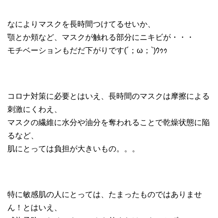
なによりマスクを長時間つけてるせいか、
顎とか頬など、マスクが触れる部分にニキビが・・・
モチベーションもだだ下がりです(´；ω；`)ｳｩｩ
コロナ対策に必要とはいえ、長時間のマスクは摩擦による
刺激にくわえ、
マスクの繊維に水分や油分を奪われることで乾燥状態に陥
るなど、
肌にとっては負担が大きいもの。。。
特に敏感肌の人にとっては、たまったものではありませ
ん！とはいえ、