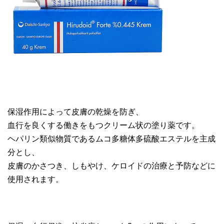
保湿作用によって皮膚の乾燥を防ぎ、
血行を良くする働きをもつクリーム状の塗り薬です。
ヘパリン類似物質であるムコ多糖体多硫酸エステルを主成
分とし、
皮膚のかさつき、しもやけ、ケロイドの治療と予防などに
使用されます。