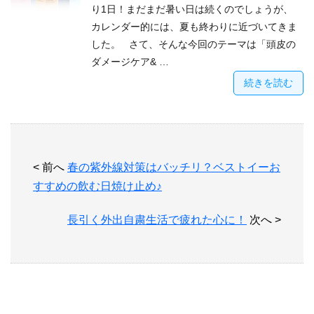
り1日！まだまだ暑い日は続くのでしょうが、
カレンダー的には、夏も終わりに近づいてきま
した。 さて、そんな今回のテーマは「頭皮の
ダメージケア& …
続きを読む
< 前へ
春の紫外線対策はバッチリ？ベストイーお
すすめの飲む日焼け止め♪
長引く外出自粛生活で疲れた心に！
次へ >