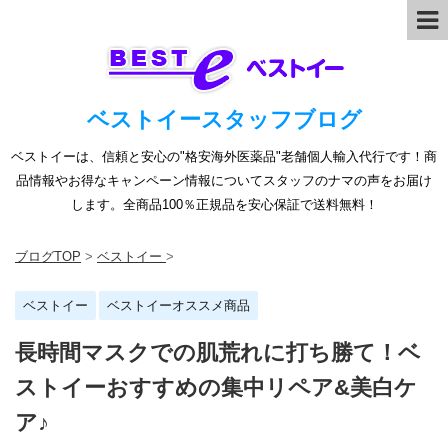
ベストイースタッフブログ
ベストイーは、信頼と安心の"格安海外医薬品"老舗個人輸入代行です！商
品情報やお得なキャンペーン情報についてスタッフのナマの声をお届け
します。全商品100％正規品を安心保証で送料無料！
ブログTOP
>
ベストイー
>
ベストイー
ベストイーオススメ商品
長時間マスクでの肌荒れに打ち勝て！ベ
ストイーおすすめの集中リペア&美白ケ
ア♪