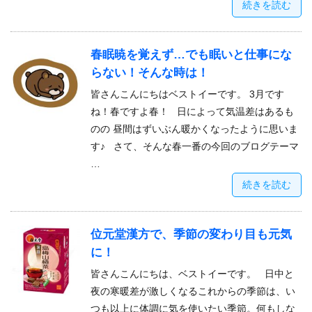
続きを読む
春眠暁を覚えず…でも眠いと仕事にな
らない！そんな時は！
皆さんこんにちはベストイーです。 3月です
ね！春ですよ春！ 日によって気温差はあるも
のの 昼間はずいぶん暖かくなったように思いま
す♪ さて、そんな春一番の今回のブログテーマ
…
続きを読む
位元堂漢方で、季節の変わり目も元気
に！
皆さんこんにちは、ベストイーです。 日中と
夜の寒暖差が激しくなるこれからの季節は、い
つも以上に体調に気を使いたい季節。何もしな