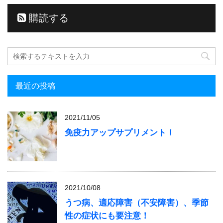
購読する
最近の投稿
2021/11/05
免疫力アップサプリメント！
2021/10/08
うつ病、適応障害（不安障害）、季節
性の症状にも要注意！