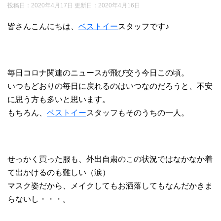
投稿日：2020年4月17日 更新日：
2020年4月16日
皆さんこんにちは、
ベストイー
スタッフです♪
毎日コロナ関連のニュースが飛び交う今日この頃。
いつもどおりの毎日に戻れるのはいつなのだろうと、不安
に思う方も多いと思います。
もちろん、
ベストイー
スタッフもそのうちの一人。
せっかく買った服も、外出自粛のこの状況ではなかなか着
て出かけるのも難しい（涙）
マスク姿だから、メイクしてもお洒落してもなんだかきま
らないし・・・。