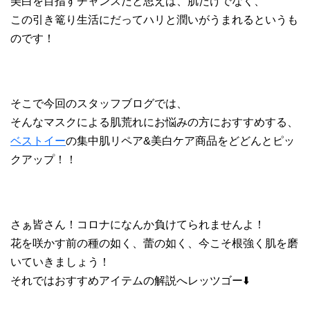
美白を目指すチャンスだと思えば、肌だけでなく、
この引き篭り生活にだってハリと潤いがうまれるというも
のです！
そこで今回のスタッフブログでは、
そんなマスクによる肌荒れにお悩みの方におすすめする、
ベストイー
の集中肌リペア&美白ケア商品をどどんとピッ
クアップ！！
さぁ皆さん！コロナになんか負けてられませんよ！
花を咲かす前の種の如く、蕾の如く、今こそ根強く肌を磨
いていきましょう！
それではおすすめアイテムの解説へレッツゴー⬇️