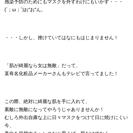
感染予防のためにもマスクを外すわけにもいかず・・・
(´；ω；`)お“お“ん。
・・・しかし、挫けていてはなにもはじまりません！
「肌が綺麗なら女は無敵」だって、
某有名化粧品メーカーさんもテレビで言ってました！
この際、絶対に綺麗な肌を手に入れて、
素敵に無敵になってやろうじゃありませんか！
むしろ外出自粛な上に日々マスクをつけて日に焼けにくい
今、