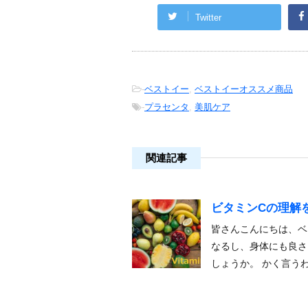
Twitter
-
ベストイー
,
ベストイーオススメ商品
-
プラセンタ
,
美肌ケア
関連記事
ビタミンCの理解
皆さんこんにちは、ベ
なるし、身体にも良さ
しょうか。 かく言う