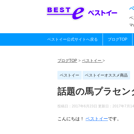
ベ
マ
ベストイー公式サイトへ戻る
ブログTOP
ブログTOP
>
ベストイー
>
ベストイー
ベストイーオススメ商品
話題の馬プラセン
投稿日：2017年6月23日 更新日：
2017年7月1
こんにちは！
ベストイー
です。