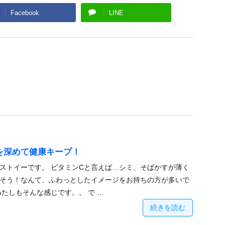
Facebook
LINE
を深めて健康キープ！
ストイーです。 ビタミンCと言えば…シミ、そばかすが薄く
そう！なんて、ふわっとしたイメージをお持ちの方が多いで
わたしもそんな感じです。。 で …
続きを読む