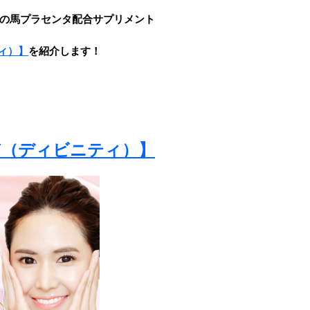
の馬プラセンタ配合サプリメント
ティ）】
を紹介します！
NITY（ディビニティ）】