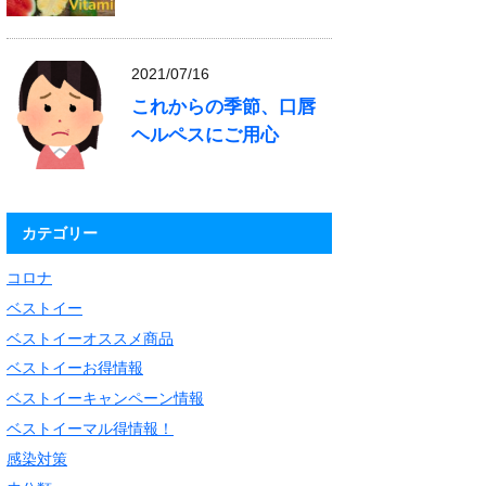
2021/07/16
これからの季節、口唇
ヘルペスにご用心
カテゴリー
コロナ
ベストイー
ベストイーオススメ商品
ベストイーお得情報
ベストイーキャンペーン情報
ベストイーマル得情報！
感染対策