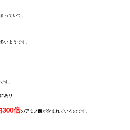
まっていて、
多いようです。
です。
にあり、
約300倍
の
アミノ酸
が含まれているのです。