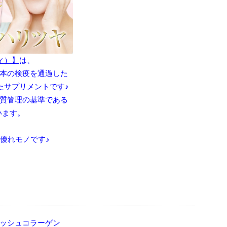
ティ）】
は、
本の検疫を通過した
たサプリメントです♪
質管理の基準である
います。
優れモノです♪
ッシュコラーゲン