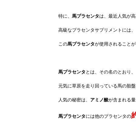
特に、
馬プラセンタ
は、最近人気が高
高級なプラセンタサプリメントには、
この
馬プラセンタ
が使用されることが
馬プラセンタ
とは、その名のとおり、
元気に草原を走り回っている馬の胎盤
人気の秘密は、
アミノ酸
が含まれる量
馬プラセンタ
には他のプラセンタの