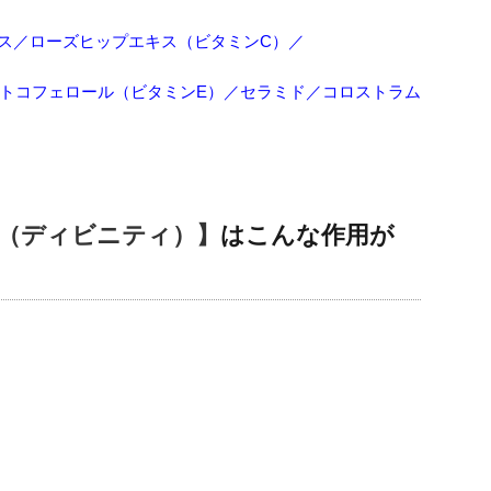
キス／ローズヒップエキス（ビタミンC）／
トコフェロール（ビタミンE）／セラミド／コロストラム
NITY（ディビニティ）】
はこんな作用が