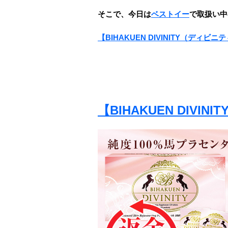
そこで、今日は
ベストイー
で取扱い中
【BIHAKUEN DIVINITY（ディビニ
【BIHAKUEN DIVI