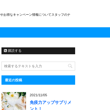
報やお得なキャンペーン情報についてスタッフのナ
購読する
最近の投稿
2021/11/05
免疫力アップサプリメ
ント！