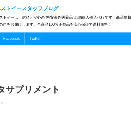
ベストイースタッフブログ
ストイーは、信頼と安心の"格安海外医薬品"老舗個人輸入代行です！商品情
の声をお届けします。全商品100％正規品を安心保証で送料無料！
Facebook
Twitter
タサプリメント
4日