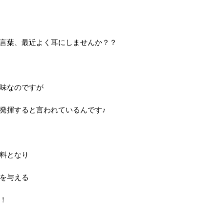
言葉、最近よく耳にしませんか？？
味なのですが
発揮すると言われているんです♪
料となり
を与える
！