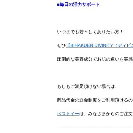
■毎日の活力サポート
いつまでも若々しくありたい方！
ぜひ
【BIHAKUEN DIVINITY（デ
圧倒的な美容成分でお肌の違いを実感
もしもご満足頂けない場合は、
商品代金の返金制度をご利用頂けるの
ベストイー
は、みなさまからのご注文