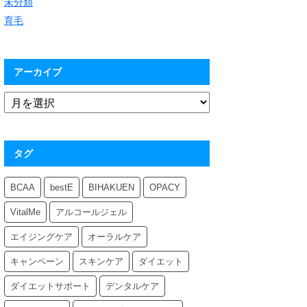
未分類
育毛
アーカイブ
タグ
BCAA
bestE
BIHAKUEN
OPACY
VitalMe
アルコールジェル
エイジングケア
オーラルケア
キャンペーン
スキンケア
ダイエット
ダイエットサポート
デンタルケア