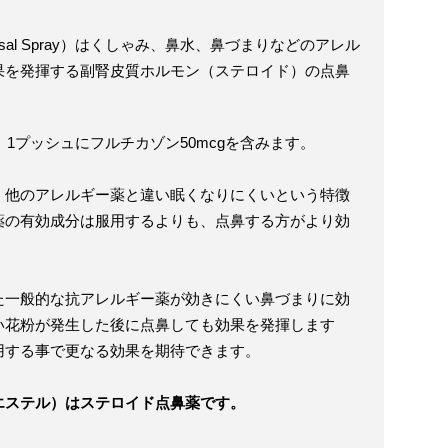
 Nasal Spray）はくしゃみ、鼻水、鼻づまりなどのアレル
果を発揮する副腎皮質ホルモン（ステロイド）の点鼻
。1プッシュにフルチカゾン50mcgを含みます。
、他のアレルギー薬と違い眠くなりにくいという特徴
薬の有効成分は服用するよりも、点鼻する方がより効
た一般的な抗アレルギー薬が効きにくい鼻づまりに効
い花粉が発生した後に点鼻しても効果を発揮します
用する事で更なる効果を期待できます。
エステル）はステロイド点鼻薬です。