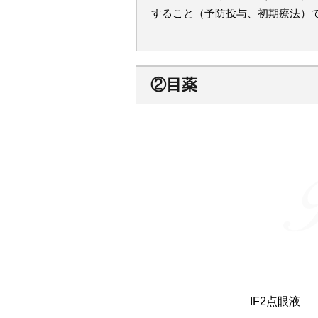
すること（予防投与、初期療法）
②目薬
IF2点眼液