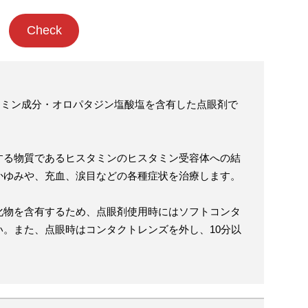
Check
ヒスタミン成分・オロパタジン塩酸塩を含有した点眼剤で
する物質であるヒスタミンのヒスタミン受容体への結
かゆみや、充血、涙目などの各種症状を治療します。
化物を含有するため、点眼剤使用時にはソフトコンタ
。また、点眼時はコンタクトレンズを外し、10分以
。