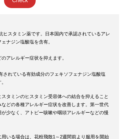
Check
は、抗ヒスタミン薬です。日本国内で承認されているアレ
フェナジン塩酸塩を含有。
どのアレルギー症状を抑えます。
に含有されている有効成分のフェキソフェナジン塩酸塩
す。
ヒスタミンのヒスタミン受容体への結合を抑えること
みなどの各種アレルギー症状を改善します。第一世代
用が少なく、アトピー咳嗽や咽頭アレルギーなどの慢
。
用いる場合は、花粉飛散1～2週間前より服用を開始