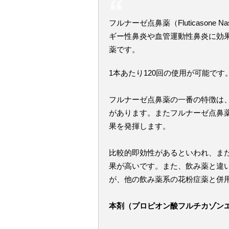
フルナーゼ点鼻薬（Fluticasone
ギー性鼻炎や血管運動性鼻炎に効
薬です。
1本あたり120回の使用が可能です
フルナーゼ点鼻薬の一番の特徴は
があります。またフルナーゼ点鼻
果を発揮します。
比較的即効性があるといわれ、ま
果が高いです。また、飲み薬と違
が、他の飲み薬系の花粉症薬と併
本剤（プロピオン酸フルチカゾン