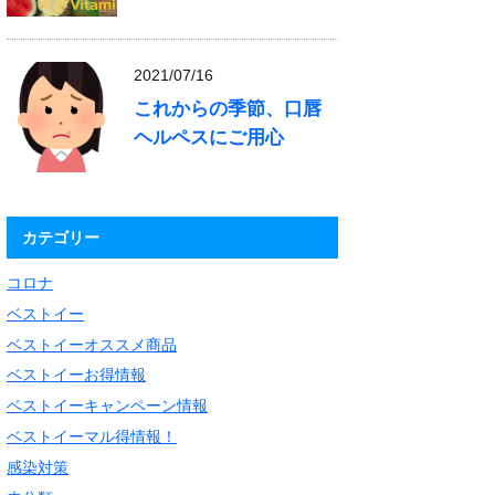
2021/07/16
これからの季節、口唇
ヘルペスにご用心
カテゴリー
コロナ
ベストイー
ベストイーオススメ商品
ベストイーお得情報
ベストイーキャンペーン情報
ベストイーマル得情報！
感染対策