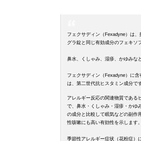
フェクサディン（Fexadyne）
グラ錠と同じ有効成分のフェキソ
鼻水、くしゃみ、湿疹、かゆみな
フェクサディン（Fexadyne）
は、第二世代抗ヒスタミン成分で
アレルギー反応の関連物質である
で、鼻水・くしゃみ・湿疹・かゆ
の成分と比較して眠気などの副作
性咳嗽にも高い有効性を示します
季節性アレルギー症状（花粉症）に