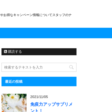
報やお得なキャンペーン情報についてスタッフのナ
購読する
最近の投稿
2021/11/05
免疫力アップサプリメ
ント！