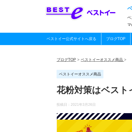
ベ
マ
ベストイー公式サイトへ戻る
ブログTOP
ブログTOP
>
ベストイーオススメ商品
>
ベストイーオススメ商品
花粉対策はベスト
投稿日：
2021年3月26日