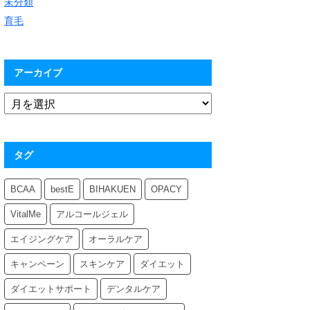
未分類
育毛
アーカイブ
タグ
BCAA
bestE
BIHAKUEN
OPACY
VitalMe
アルコールジェル
エイジングケア
オーラルケア
キャンペーン
スキンケア
ダイエット
ダイエットサポート
デンタルケア