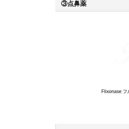
③点鼻薬
Flixonas