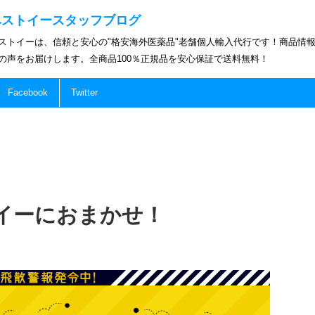
ベストイースタッフブログ
ストイーは、信頼と安心の"格安海外医薬品"老舗個人輸入代行です！商品情
の声をお届けします。全商品100％正規品を安心保証で送料無料！
Facebook
Twitter
イーにおまかせ！