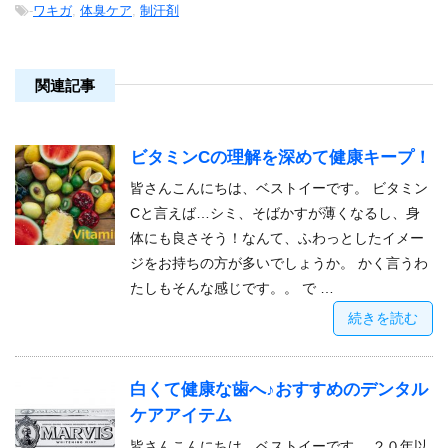
-
ワキガ
,
体臭ケア
,
制汗剤
関連記事
ビタミンCの理解を深めて健康キープ！
皆さんこんにちは、ベストイーです。 ビタミン
Cと言えば…シミ、そばかすが薄くなるし、身
体にも良さそう！なんて、ふわっとしたイメー
ジをお持ちの方が多いでしょうか。 かく言うわ
たしもそんな感じです。。 で …
続きを読む
白くて健康な歯へ♪おすすめのデンタル
ケアアイテム
皆さんこんにちは、ベストイーです。 ２０年以