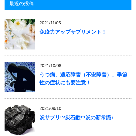
最近の投稿
2021/11/05
免疫力アップサプリメント！
2021/10/08
うつ病、適応障害（不安障害）、季節
性の症状にも要注意！
2021/09/10
炭サプリ!?炭石鹸!?炭の新常識♪