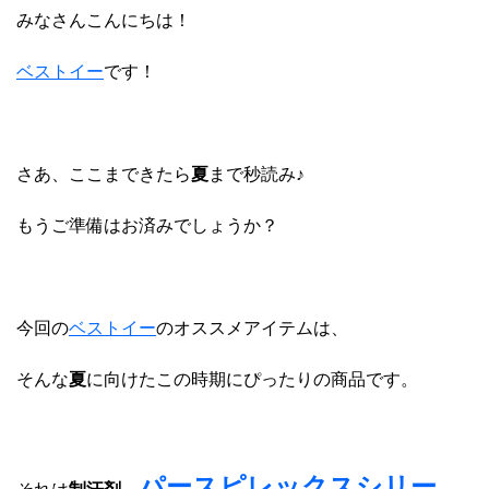
みなさんこんにちは！
ベストイー
です！
さあ、ここまできたら
夏
まで秒読み♪
もうご準備はお済みでしょうか？
今回の
ベストイー
のオススメアイテムは、
そんな
夏
に向けたこの時期にぴったりの商品です。
パースピレックスシリー