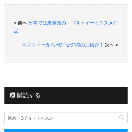
< 前へ
日本では未発売の、ベストイーオススメ商
品！
ベストイーからHOTなSNSのご紹介！
次へ >
購読する