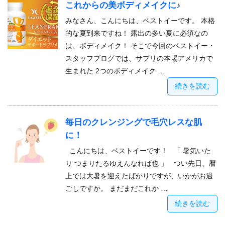
これからの美ボディメイクに♪
みなさん、こんにちは、ベストイーです。 本格
的な夏到来ですね！ 露出の多い夏に必須なの
は、ボディメイク！ そこで今回のベストイー・
スタッフブログでは、サプリの本場アメリカで
生まれた 2つのボディメイク …
続きを読む
毎日のクレンジングで毛穴レスな肌
に！
こんにちは、ベストイーです！ 「 暑気いた
り つまりたるゆえんなれば也 」 つい先日、暦
上では大暑を迎えたばかりですが、いかがお過
ごしですか。 まだまだこれか …
続きを読む