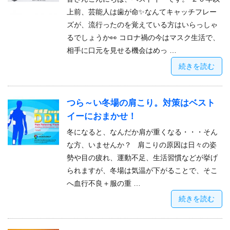
上前、芸能人は歯が命✨なんてキャッチフレー
ズが、流行ったのを覚えている方はいらっしゃ
るでしょうか👀 コロナ禍の今はマスク生活で、
相手に口元を見せる機会はめっ …
続きを読む
つら～い冬場の肩こり。対策はベスト
イーにおまかせ！
冬になると、なんだか肩が重くなる・・・そん
な方、いませんか？ 肩こりの原因は日々の姿
勢や目の疲れ、運動不足、生活習慣などが挙げ
られますが、冬場は気温が下がることで、そこ
へ血行不良＋服の重 …
続きを読む