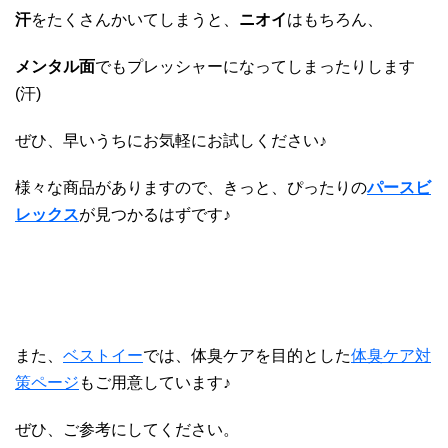
汗
をたくさんかいてしまうと、
ニオイ
はもちろん、
メンタル面
でもプレッシャーになってしまったりします
(汗)
ぜひ、早いうちにお気軽にお試しください♪
様々な商品がありますので、きっと、ぴったりの
パースビ
レックス
が見つかるはずです♪
また、
ベストイー
では、体臭ケアを目的とした
体臭ケア対
策ページ
もご用意しています♪
ぜひ、ご参考にしてください。