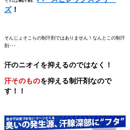
それは
制汗剤
、
ズ
！
そんじょそこらの制汗剤ではありません！なんとこの制汗
剤･･･
汗のニオイを抑えるのではなく！
汗そのもの
を抑える制汗剤なので
す！！