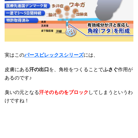
実はこの
パースビレックスシリーズ
には、
皮膚にある
汗の出口
を、角栓をつくることで
ふさぐ
作用が
あるのです♪
臭いの元となる
汗そのものをブロック
してしまうというわ
けですね！