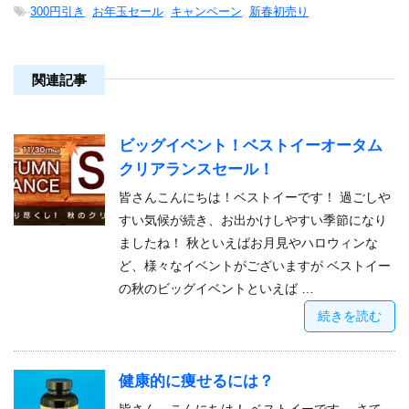
-
300円引き
,
お年玉セール
,
キャンペーン
,
新春初売り
関連記事
ビッグイベント！ベストイーオータム
クリアランスセール！
皆さんこんにちは！ベストイーです！ 過ごしや
すい気候が続き、お出かけしやすい季節になり
ましたね！ 秋といえばお月見やハロウィンな
ど、様々なイベントがございますが ベストイー
の秋のビッグイベントといえば …
続きを読む
健康的に痩せるには？