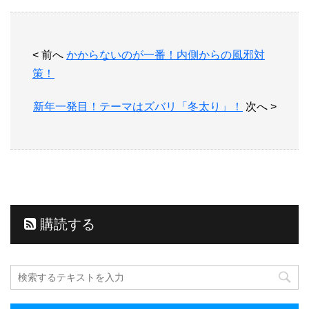
< 前へ
かからないのが一番！内側からの風邪対
策！
新年一発目！テーマはズバリ「冬太り」！
次へ >
購読する