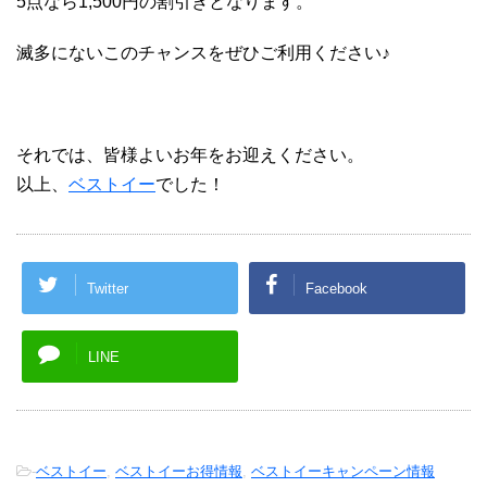
5点なら1,500円の割引きとなります。
滅多にないこのチャンスをぜひご利用ください♪
それでは、皆様よいお年をお迎えください。
以上、
ベストイー
でした！
Twitter
Facebook
LINE
-
ベストイー
,
ベストイーお得情報
,
ベストイーキャンペーン情報