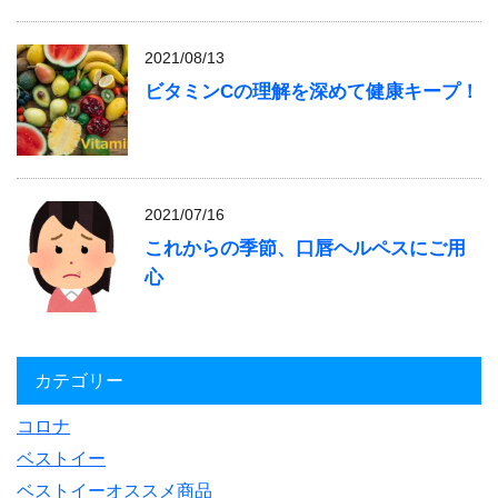
2021/08/13
ビタミンCの理解を深めて健康キープ！
2021/07/16
これからの季節、口唇ヘルペスにご用
心
カテゴリー
コロナ
ベストイー
ベストイーオススメ商品