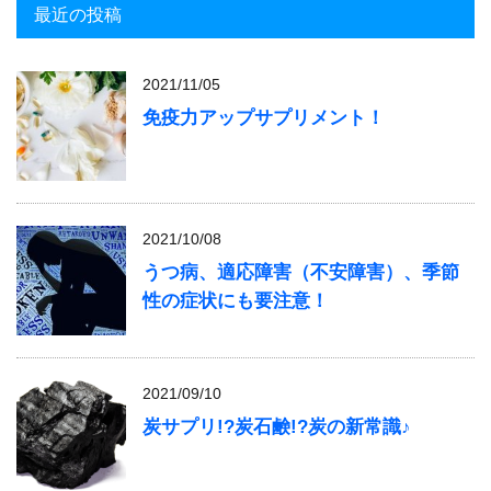
最近の投稿
2021/11/05
免疫力アップサプリメント！
2021/10/08
うつ病、適応障害（不安障害）、季節
性の症状にも要注意！
2021/09/10
炭サプリ!?炭石鹸!?炭の新常識♪