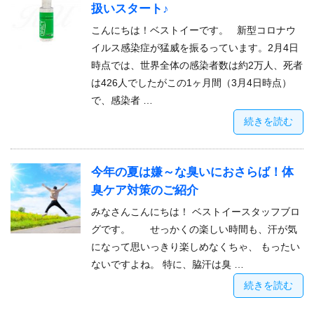
扱いスタート♪
こんにちは！ベストイーです。 新型コロナウ
イルス感染症が猛威を振るっています。2月4日
時点では、世界全体の感染者数は約2万人、死者
は426人でしたがこの1ヶ月間（3月4日時点）
で、感染者 …
続きを読む
今年の夏は嫌～な臭いにおさらば！体
臭ケア対策のご紹介
みなさんこんにちは！ ベストイースタッフブロ
グです。 せっかくの楽しい時間も、汗が気
になって思いっきり楽しめなくちゃ、 もったい
ないですよね。 特に、脇汗は臭 …
続きを読む