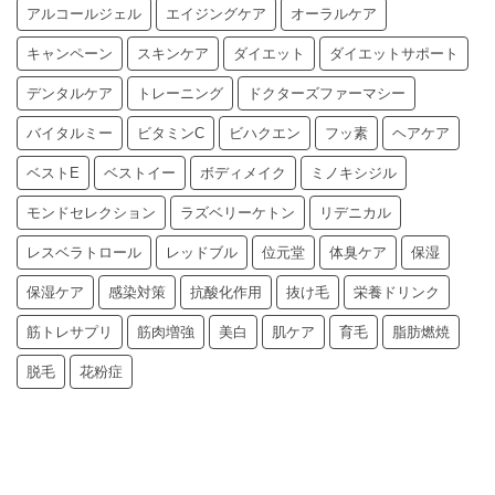
アルコールジェル
エイジングケア
オーラルケア
キャンペーン
スキンケア
ダイエット
ダイエットサポート
デンタルケア
トレーニング
ドクターズファーマシー
バイタルミー
ビタミンC
ビハクエン
フッ素
ヘアケア
ベストE
ベストイー
ボディメイク
ミノキシジル
モンドセレクション
ラズベリーケトン
リデニカル
レスベラトロール
レッドブル
位元堂
体臭ケア
保湿
保湿ケア
感染対策
抗酸化作用
抜け毛
栄養ドリンク
筋トレサプリ
筋肉増強
美白
肌ケア
育毛
脂肪燃焼
脱毛
花粉症