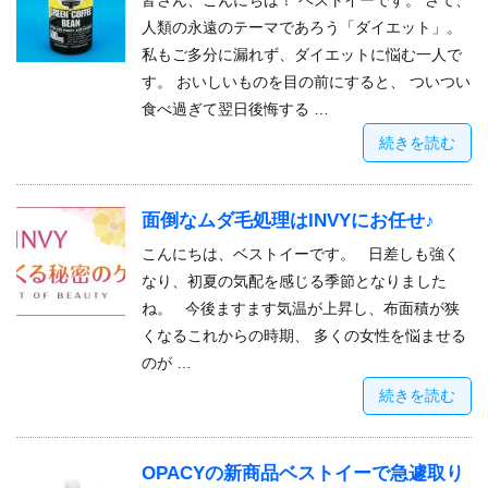
皆さん、こんにちは！ ベストイーです。 さて、
人類の永遠のテーマであろう「ダイエット」。
私もご多分に漏れず、ダイエットに悩む一人で
す。 おいしいものを目の前にすると、 ついつい
食べ過ぎて翌日後悔する …
続きを読む
面倒なムダ毛処理はINVYにお任せ♪
こんにちは、ベストイーです。 日差しも強く
なり、初夏の気配を感じる季節となりました
ね。 今後ますます気温が上昇し、布面積が狭
くなるこれからの時期、 多くの女性を悩ませる
のが …
続きを読む
OPACYの新商品ベストイーで急遽取り