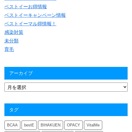
ベストイーお得情報
ベストイーキャンペーン情報
ベストイーマル得情報！
感染対策
未分類
育毛
アーカイブ
タグ
BCAA
bestE
BIHAKUEN
OPACY
VitalMe