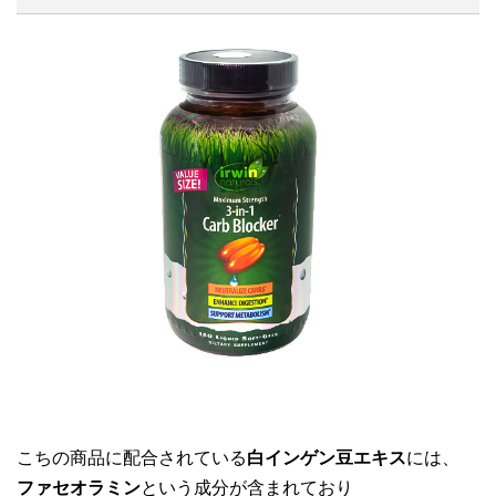
こちの商品に配合されている
白インゲン豆エキス
には、
ファセオラミン
という成分が含まれており