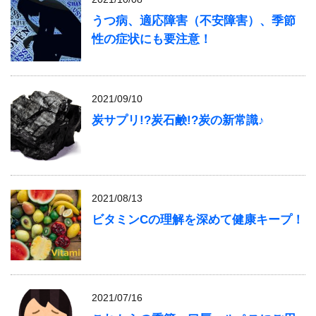
うつ病、適応障害（不安障害）、季節
性の症状にも要注意！
2021/09/10
炭サプリ!?炭石鹸!?炭の新常識♪
2021/08/13
ビタミンCの理解を深めて健康キープ！
2021/07/16