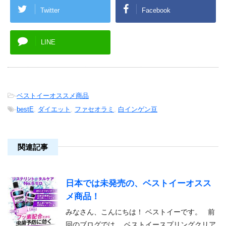
Twitter
Facebook
LINE
-
ベストイーオススメ商品
-
bestE
,
ダイエット
,
ファセオラミ
,
白インゲン豆
関連記事
日本では未発売の、ベストイーオスス
メ商品！
みなさん、こんにちは！ ベストイーです。 前
回のブログでは、 ベストイースプリングクリア