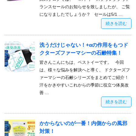
ランスセールのお知らせを致しましたが、 ご覧
になりましたでしょうか？ セールは5/1 …
続きを読む
洗うだけじゃない！+αの作用をもつド
クターズファーマシーの石鹸特集！
皆さんこんにちは、ベストイーです。 今回
は、様々な悩みを解決へと導く、 ドクターズフ
ァーマシーの石鹸シリーズをまとめてご紹介！
汗をかきやすいこれからの季節に役立つ体臭改
善 …
続きを読む
かからないのが一番！内側からの風邪
対策！