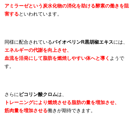
アミラーゼという炭水化物の消化を助ける酵素の働きを阻
害する
といわれています。
同様に配合されている
バイオペリンR黒胡椒エキス
には、
エネルギーの代謝を向上させ、
血流を活発にして脂肪を燃焼しやすい体へと導く
ようで
す。
さらに
ピコリン酸クロム
は、
トレーニングにより燃焼させる脂肪の量を増加させ、
筋肉量を増加させる
働きが期待できます。