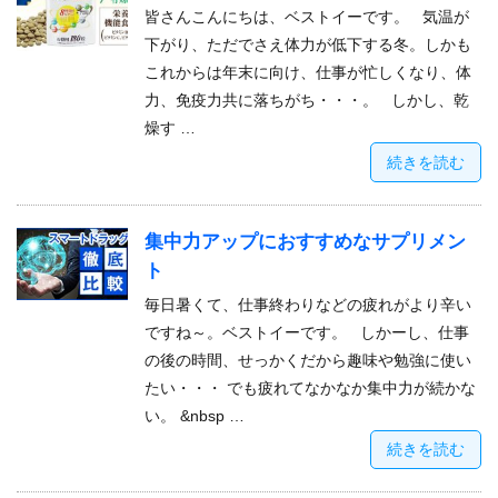
皆さんこんにちは、ベストイーです。 気温が
下がり、ただでさえ体力が低下する冬。しかも
これからは年末に向け、仕事が忙しくなり、体
力、免疫力共に落ちがち・・・。 しかし、乾
燥す …
続きを読む
集中力アップにおすすめなサプリメン
ト
毎日暑くて、仕事終わりなどの疲れがより辛い
ですね～。ベストイーです。 しかーし、仕事
の後の時間、せっかくだから趣味や勉強に使い
たい・・・ でも疲れてなかなか集中力が続かな
い。 &nbsp …
続きを読む