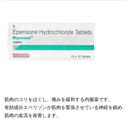
筋肉のコリをほぐし、痛みを緩和する内服薬です。
有効成分エペリゾンが筋肉を緊張させている神経を鎮め、
筋肉の血流を改善します。