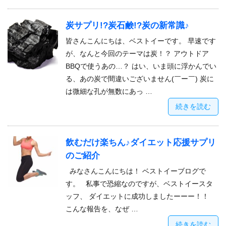
炭サプリ!?炭石鹸!?炭の新常識♪
皆さんこんにちは、ベストイーです。 早速です
が、なんと今回のテーマは炭！？ アウトドア
BBQで使うあの…？ はい、いま頭に浮かんでい
る、あの炭で間違いございません(￣ー￣) 炭に
は微細な孔が無数にあっ …
続きを読む
飲むだけ楽ちん♪ダイエット応援サプリ
のご紹介
みなさんこんにちは！ ベストイーブログで
す。 私事で恐縮なのですが、ベストイースタ
ッフ、 ダイエットに成功しましたーーー！！
こんな報告を、なぜ …
続きを読む