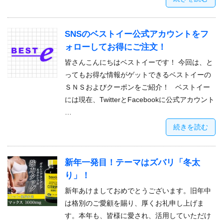
SNSのベストイー公式アカウントをフ
ォローしてお得にご注文！
皆さんこんにちはベストイーです！ 今回は、と
ってもお得な情報がゲットできるベストイーの
ＳＮＳおよびクーポンをご紹介！ ベストイー
には現在、TwitterとFacebookに公式アカウント
…
続きを読む
新年一発目！テーマはズバリ「冬太
り」！
新年あけましておめでとうございます。旧年中
は格別のご愛顧を賜り、厚くお礼申し上げま
す。本年も、皆様に愛され、活用していただけ