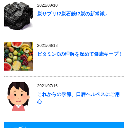
2021/09/10
炭サプリ!?炭石鹸!?炭の新常識♪
2021/08/13
ビタミンCの理解を深めて健康キープ！
2021/07/16
これからの季節、口唇ヘルペスにご用
心