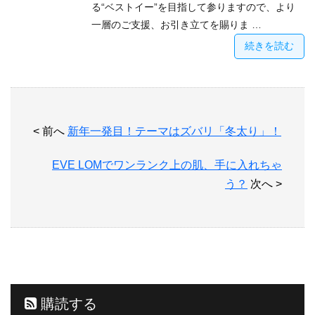
る“ベストイー”を目指して参りますので、より
一層のご支援、お引き立てを賜りま …
続きを読む
< 前へ
新年一発目！テーマはズバリ「冬太り」！
EVE LOMでワンランク上の肌、手に入れちゃ
う？
次へ >
購読する